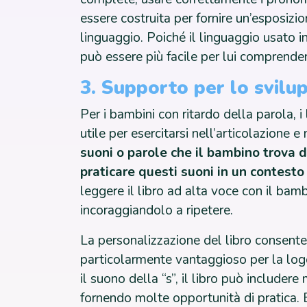
essere costruita per fornire un’esposizi
linguaggio. Poiché il linguaggio usato in 
può essere più facile per lui comprende
3. Supporto per lo svilu
Per i bambini con ritardo della parola, 
utile per esercitarsi nell’articolazione e
suoni o parole che il bambino trova di
praticare questi suoni in un contesto
leggere il libro ad alta voce con il ba
incoraggiandolo a ripetere.
La personalizzazione del libro consente
particolarmente vantaggioso per la log
il suono della “s”, il libro può include
fornendo molte opportunità di pratica. E