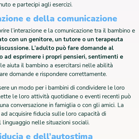
to e partecipi agli esercizi.
azione e della comunicazione
rire l’interazione e la comunicazione tra il bambino e
to con un genitore, un tutore o un terapeuta
 discussione. L’adulto può fare domande al
 ad esprimere i propri pensieri, sentimenti e
 aiuta il bambino a esercitarsi nelle abilità
, fare domande e rispondere correttamente.
ssere un modo per i bambini di condividere le loro
ette le loro attività quotidiane o eventi recenti può
una conversazione in famiglia o con gli amici. La
 ad acquisire fiducia sulle loro capacità di
 linguaggio nelle situazioni sociali.
iducia e dell’autostima