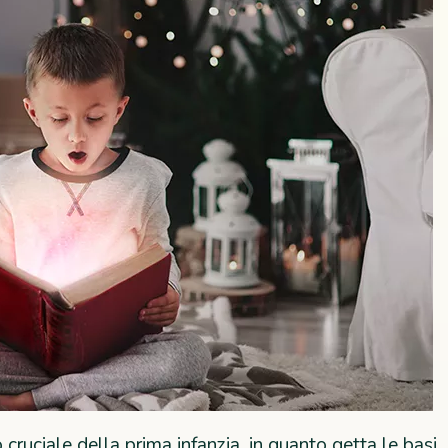
cruciale della prima infanzia, in quanto getta le basi