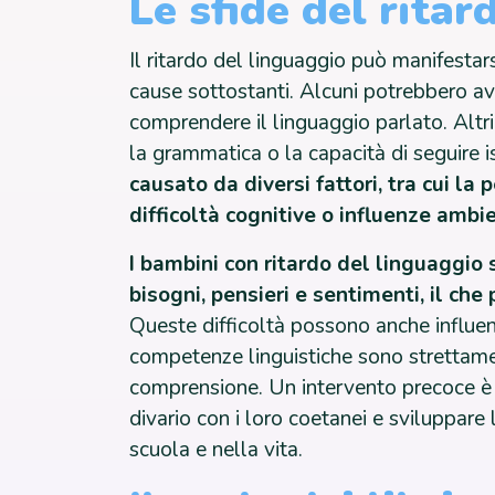
Le sfide del ritar
Il ritardo del linguaggio può manifestar
cause sottostanti. Alcuni potrebbero ave
comprendere il linguaggio parlato. Altr
la grammatica o la capacità di seguire i
causato da diversi fattori, tra cui la 
difficoltà cognitive o influenze ambi
I bambini con ritardo del linguaggio 
bisogni, pensieri e sentimenti, il ch
Queste difficoltà possono anche influen
competenze linguistiche sono strettament
comprensione. Un intervento precoce è c
divario con i loro coetanei e sviluppar
scuola e nella vita.