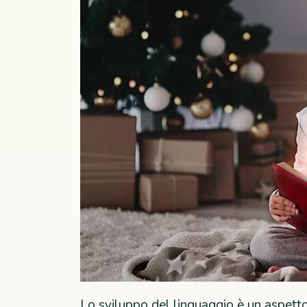
Lo sviluppo del linguaggio è un aspetto 