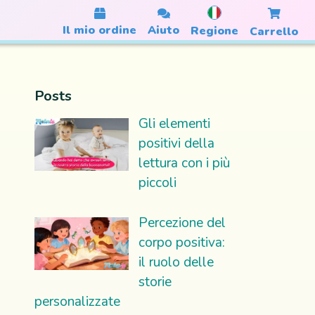
Il mio ordine
Aiuto
Regione
Carrello
Posts
Gli elementi
positivi della
lettura con i più
piccoli
Percezione del
corpo positiva:
il ruolo delle
storie
personalizzate