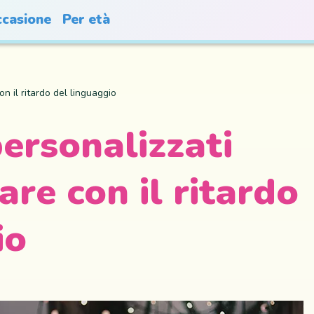
casione
Per età
on il ritardo del linguaggio
personalizzati
re con il ritardo
io