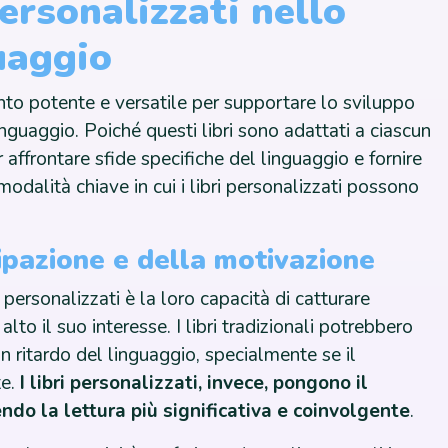
personalizzati nello
uaggio
ento potente e versatile per supportare lo sviluppo
inguaggio. Poiché questi libri sono adattati a ciascun
ffrontare sfide specifiche del linguaggio e fornire
odalità chiave in cui i libri personalizzati possono
ipazione e della motivazione
ri personalizzati è la loro capacità di catturare
to il suo interesse. I libri tradizionali potrebbero
n ritardo del linguaggio, specialmente se il
te.
I libri personalizzati, invece, pongono il
ndo la lettura più significativa e coinvolgente
.