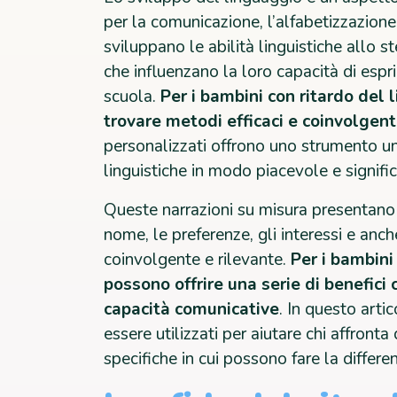
per la comunicazione, l’alfabetizzazione 
sviluppano le abilità linguistiche allo s
che influenzano la loro capacità di espr
scuola.
Per i bambini con ritardo del
trovare metodi efficaci e coinvolgent
personalizzati offrono uno strumento u
linguistiche in modo piacevole e signific
Queste narrazioni su misura presentano
nome, le preferenze, gli interessi e anc
coinvolgente e rilevante.
Per i bambini
possono offrire una serie di benefici
capacità comunicative
. In questo art
essere utilizzati per aiutare chi affront
specifiche in cui possono fare la differe