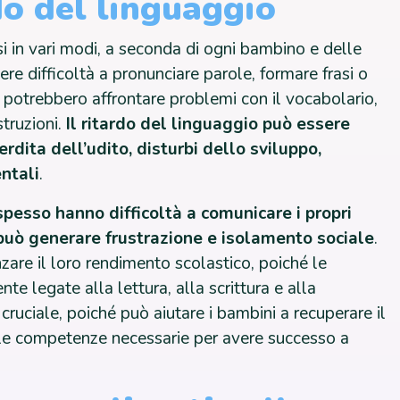
do del linguaggio
si in vari modi, a seconda di ogni bambino e delle
re difficoltà a pronunciare parole, formare frasi o
i potrebbero affrontare problemi con il vocabolario,
struzioni.
Il ritardo del linguaggio può essere
perdita dell’udito, disturbi dello sviluppo,
entali
.
spesso hanno difficoltà a comunicare i propri
e può generare frustrazione e isolamento sociale
.
zare il loro rendimento scolastico, poiché le
e legate alla lettura, alla scrittura e alla
ruciale, poiché può aiutare i bambini a recuperare il
e le competenze necessarie per avere successo a