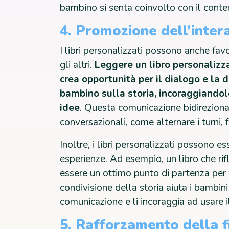
bambino si senta coinvolto con il contenu
4. Promozione dell’inter
I libri personalizzati possono anche favo
gli altri.
Leggere un libro personalizza
crea opportunità per il dialogo e la
bambino sulla storia, incoraggiandolo
idee
. Questa comunicazione bidirezionale
conversazionali, come alternare i turni
Inoltre, i libri personalizzati possono e
esperienze. Ad esempio, un libro che rifl
essere un ottimo punto di partenza per 
condivisione della storia aiuta i bambini
comunicazione e li incoraggia ad usare il
5. Rafforzamento della f