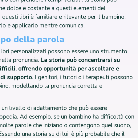
one dolce e costante a questi elementi del
questi libri è familiare e rilevante per il bambino,
rlo e applicarlo mentre comunica.
ppo della parola
i libri personalizzati possono essere uno strumento
 nella pronuncia.
La storia può concentrarsi su
fficili, offrendo opportunità per ascoltare e
 di supporto
. I genitori, i tutori o i terapeuti possono
mbino, modellando la pronuncia corretta e
 un livello di adattamento che può essere
opedia. Ad esempio, se un bambino ha difficoltà con
re molte parole che iniziano o contengono quel suono,
ssendo una storia su di lui, è più probabile che il