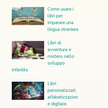
Come usare i
libri per
imparare una
lingua straniera
Libri di
avventura e
mistero nello
sviluppo
infantile
Libri
personalizzati:
alfabetizzazion
e digitale,