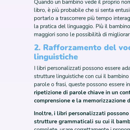
Quando un bambino vede il proprio nome, 
libro, è più probabile che si senta entu
portarlo a trascorrere più tempo interag
la pratica del linguaggio. Più il bambino
maggiori sono le possibilità di migliora
2. Rafforzamento del voc
linguistiche
I libri personalizzati possono essere ada
strutture linguistiche con cui il bambin
parole o frasi, queste possono essere in
ripetizione di parole chiave in un con
comprensione e la memorizzazione d
Inoltre, i libri personalizzati posson
strutture grammaticali su cui il bam
complete, usare correttamente i pronomi