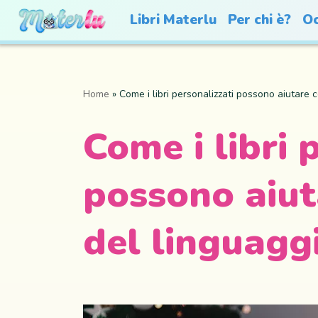
Libri Materlu
Per chi è?
Oc
Home
»
Come i libri personalizzati possono aiutare c
Come i libri 
possono aiuta
del linguagg