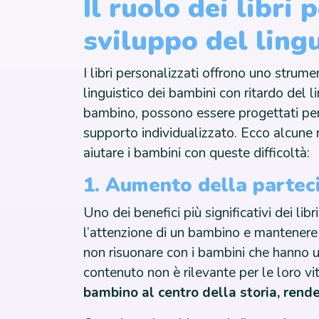
Il ruolo dei libri 
sviluppo del ling
I libri personalizzati offrono uno strum
linguistico dei bambini con ritardo del l
bambino, possono essere progettati per a
supporto individualizzato. Ecco alcune m
aiutare i bambini con queste difficoltà:
1. Aumento della partec
Uno dei benefici più significativi dei lib
l’attenzione di un bambino e mantenere al
non risuonare con i bambini che hanno u
contenuto non è rilevante per le loro vi
bambino al centro della storia, rende