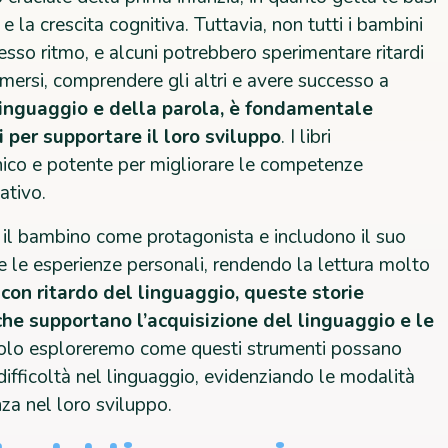
e la crescita cognitiva. Tuttavia, non tutti i bambini
tesso ritmo, e alcuni potrebbero sperimentare ritardi
imersi, comprendere gli altri e avere successo a
 linguaggio e della parola, è fondamentale
i per supportare il loro sviluppo
. I libri
nico e potente per migliorare le competenze
ativo.
 il bambino come protagonista e includono il suo
he le esperienze personali, rendendo la lettura molto
 con ritardo del linguaggio, queste storie
 che supportano l’acquisizione del linguaggio e le
icolo esploreremo come questi strumenti possano
a difficoltà nel linguaggio, evidenziando le modalità
nza nel loro sviluppo.