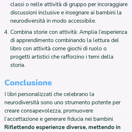
classi o nelle attività di gruppo per incoraggiare
discussioni inclusive e insegnare ai bambini la
neurodiversità in modo accessibile.
Combina storie con attività: Amplia l’esperienza
di apprendimento combinando la lettura del
libro con attività come giochi di ruolo o
progetti artistici che rafforzino i temi della
storia.
Conclusione
I libri personalizzati che celebrano la
neurodiversità sono uno strumento potente per
creare consapevolezza, promuovere
l’accettazione e generare fiducia nei bambini.
Riflettendo esperienze diverse, mettendo in