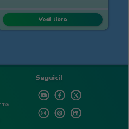
Vedi libro
Seguici!
amma
o