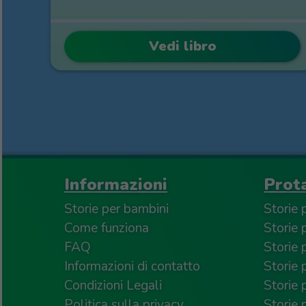
Vedi libro
Informazioni
Prot
Storie per bambini
Storie 
Come funziona
Storie
FAQ
Storie 
Informazioni di contatto
Storie p
Condizioni Legali
Storie 
Politica sulla privacy
Storie 