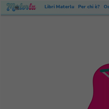
Libri Materlu
Per chi è?
Oc