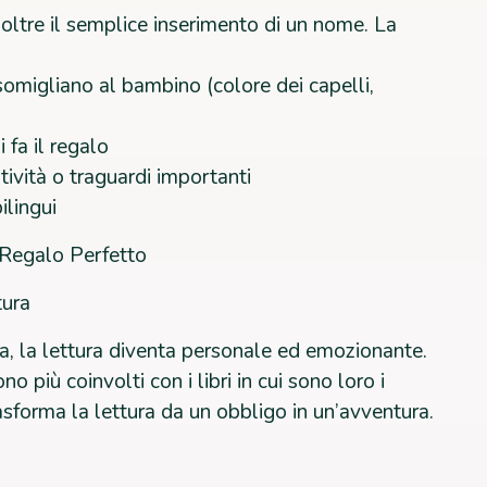
 oltre il semplice inserimento di un nome. La
omigliano al bambino (colore dei capelli,
 fa il regalo
ività o traguardi importanti
ilingui
l Regalo Perfetto
tura
a, la lettura diventa personale ed emozionante.
 più coinvolti con i libri in cui sono loro i
asforma la lettura da un obbligo in un’avventura.