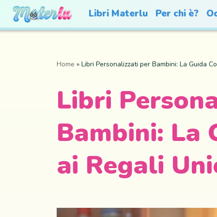
Libri Materlu
Per chi è?
Oc
Home
»
Libri Personalizzati per Bambini: La Guida C
Libri Persona
Bambini: La
ai Regali Uni