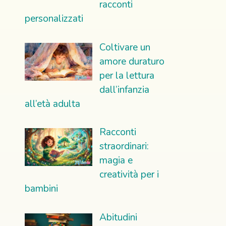
racconti
personalizzati
Coltivare un
amore duraturo
per la lettura
dall’infanzia
all’età adulta
Racconti
straordinari:
magia e
creatività per i
bambini
Abitudini