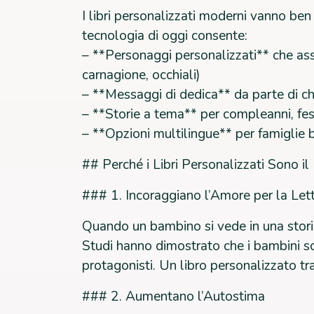
I libri personalizzati moderni vanno ben
tecnologia di oggi consente:
– **Personaggi personalizzati** che ass
carnagione, occhiali)
– **Messaggi di dedica** da parte di chi
– **Storie a tema** per compleanni, fest
– **Opzioni multilingue** per famiglie b
## Perché i Libri Personalizzati Sono i
### 1. Incoraggiano l’Amore per la Let
Quando un bambino si vede in una stori
Studi hanno dimostrato che i bambini sono
protagonisti. Un libro personalizzato tr
### 2. Aumentano l’Autostima