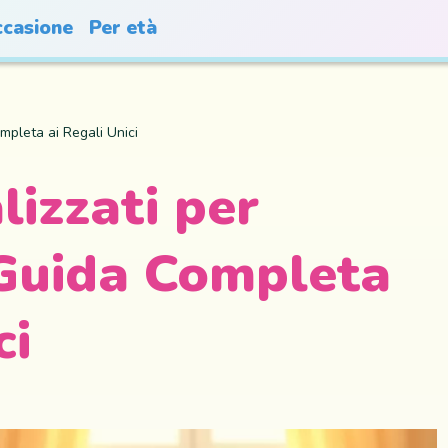
casione
Per età
ompleta ai Regali Unici
lizzati per
 Guida Completa
ci