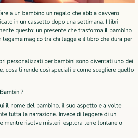
fare a un bambino un regalo che abbia davvero
ato in un cassetto dopo una settimana. I libri
mente questo: un presente che trasforma il bambino
un legame magico tra chi legge e il libro che dura per
bri personalizzati per bambini sono diventati uno dei
are, cosa li rende così speciali e come scegliere quello
 Bambini?
cui il nome del bambino, il suo aspetto e a volte
e tutta la narrazione. Invece di leggere di un
 mentre risolve misteri, esplora terre lontane o