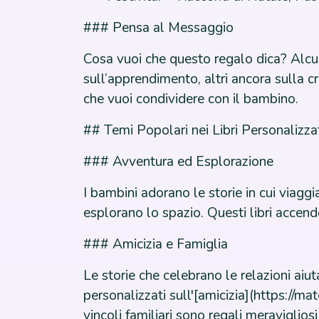
### Pensa al Messaggio
Cosa vuoi che questo regalo dica? Alcuni 
sull’apprendimento, altri ancora sulla cre
che vuoi condividere con il bambino.
## Temi Popolari nei Libri Personalizza
### Avventura ed Esplorazione
I bambini adorano le storie in cui viagg
esplorano lo spazio. Questi libri accend
### Amicizia e Famiglia
Le storie che celebrano le relazioni aiut
personalizzati sull'[amicizia](https://ma
vincoli familiari sono regali meravigliosi 