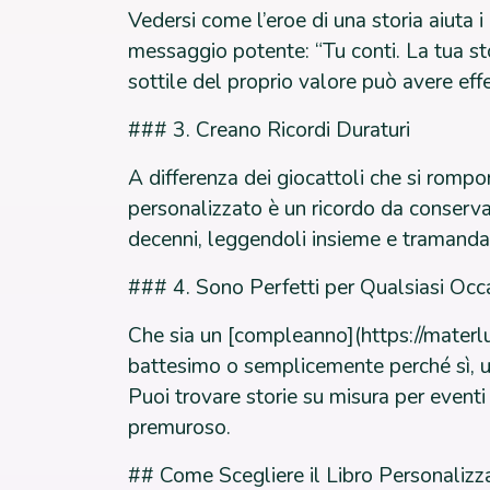
Vedersi come l’eroe di una storia aiuta i
messaggio potente: “Tu conti. La tua sto
sottile del proprio valore può avere effe
### 3. Creano Ricordi Duraturi
A differenza dei giocattoli che si rompon
personalizzato è un ricordo da conserva
decenni, leggendoli insieme e tramandan
### 4. Sono Perfetti per Qualsiasi Occ
Che sia un [compleanno](https://materlu
battesimo o semplicemente perché sì, un
Puoi trovare storie su misura per eventi 
premuroso.
## Come Scegliere il Libro Personalizz