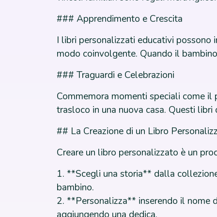
### Apprendimento e Crescita
I libri personalizzati educativi possono 
modo coinvolgente. Quando il bambino è
### Traguardi e Celebrazioni
Commemora momenti speciali come il pri
trasloco in una nuova casa. Questi libri d
## La Creazione di un Libro Personaliz
Creare un libro personalizzato è un pr
1. **Scegli una storia** dalla collezione
bambino.
2. **Personalizza** inserendo il nome 
aggiungendo una dedica.