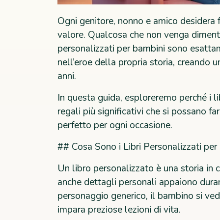
Ogni genitore, nonno e amico desidera 
valore. Qualcosa che non venga dimentic
personalizzati per bambini sono esatta
nell’eroe della propria storia, creando 
anni.
In questa guida, esploreremo perché i li
regali più significativi che si possano f
perfetto per ogni occasione.
## Cosa Sono i Libri Personalizzati per
Un libro personalizzato è una storia in 
anche dettagli personali appaiono durant
personaggio generico, il bambino si vede
impara preziose lezioni di vita.