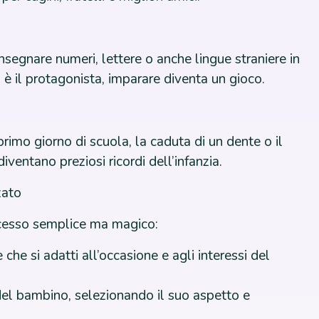
insegnare numeri, lettere o anche lingue straniere in
 il protagonista, imparare diventa un gioco.
mo giorno di scuola, la caduta di un dente o il
iventano preziosi ricordi dell’infanzia.
zato
ocesso semplice ma magico:
 che si adatti all’occasione e agli interessi del
del bambino, selezionando il suo aspetto e