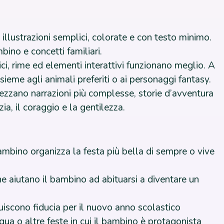
 illustrazioni semplici, colorate e con testo minimo.
bino e concetti familiari.
i, rime ed elementi interattivi funzionano meglio. A
sieme agli animali preferiti o ai personaggi fantasy.
rezzano narrazioni più complesse, storie d’avventura
ia, il coraggio e la gentilezza.
ambino organizza la festa più bella di sempre o vive
che aiutano il bambino ad abituarsi a diventare un
uiscono fiducia per il nuovo anno scolastico
qua o altre feste in cui il bambino è protagonista