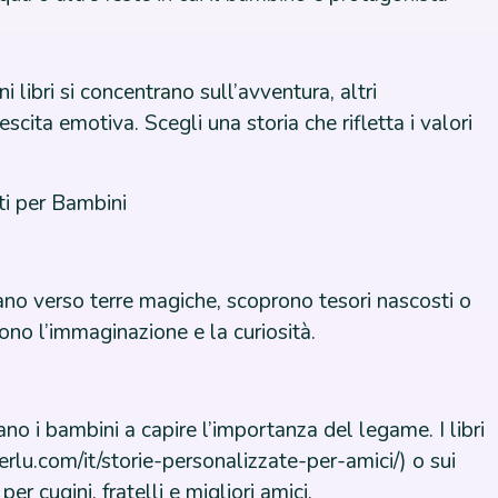
libri si concentrano sull’avventura, altri
scita emotiva. Scegli una storia che rifletta i valori
ti per Bambini
iano verso terre magiche, scoprono tesori nascosti o
ono l’immaginazione e la curiosità.
ano i bambini a capire l’importanza del legame. I libri
terlu.com/it/storie-personalizzate-per-amici/) o sui
per cugini, fratelli e migliori amici.