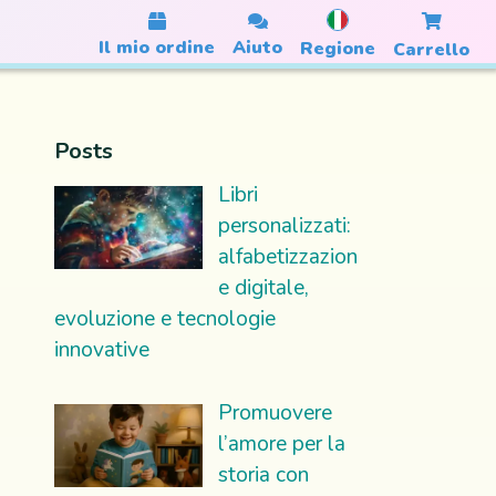
Il mio ordine
Aiuto
Regione
Carrello
Posts
Libri
personalizzati:
alfabetizzazion
e digitale,
evoluzione e tecnologie
innovative
Promuovere
l’amore per la
storia con