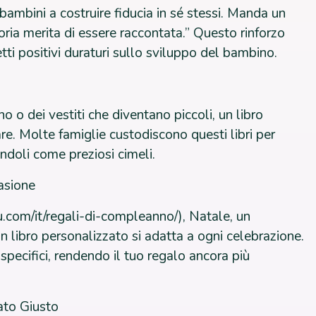
 bambini a costruire fiducia in sé stessi. Manda un
ria merita di essere raccontata.” Questo rinforzo
tti positivi duraturi sullo sviluppo del bambino.
o o dei vestiti che diventano piccoli, un libro
re. Molte famiglie custodiscono questi libri per
doli come preziosi cimeli.
asione
.com/it/regali-di-compleanno/), Natale, un
 libro personalizzato si adatta a ogni celebrazione.
specifici, rendendo il tuo regalo ancora più
ato Giusto