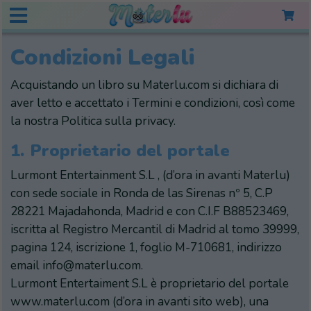
Condizioni Legali
Acquistando un libro su Materlu.com si dichiara di
aver letto e accettato i Termini e condizioni, così come
la nostra Politica sulla privacy.
1.
Proprietario del portale
Lurmont Entertainment S.L , (d’ora in avanti Materlu)
con sede sociale in Ronda de las Sirenas nº 5, C.P
28221 Majadahonda, Madrid e con C.I.F B88523469,
iscritta al Registro Mercantil di Madrid al tomo 39999,
pagina 124, iscrizione 1, foglio M-710681, indirizzo
email info@materlu.com.
Lurmont Entertaiment S.L è proprietario del portale
www.materlu.com (d’ora in avanti sito web), una