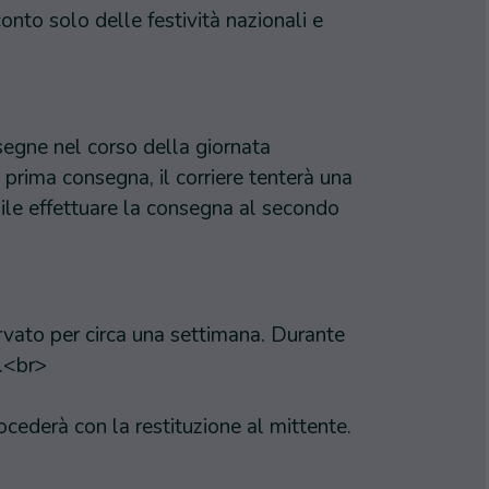
onto solo delle festività nazionali e
segne nel corso della giornata
prima consegna, il corriere tenterà una
ile effettuare la consegna al secondo
servato per circa una settimana. Durante
i.<br>
rocederà con la restituzione al mittente.