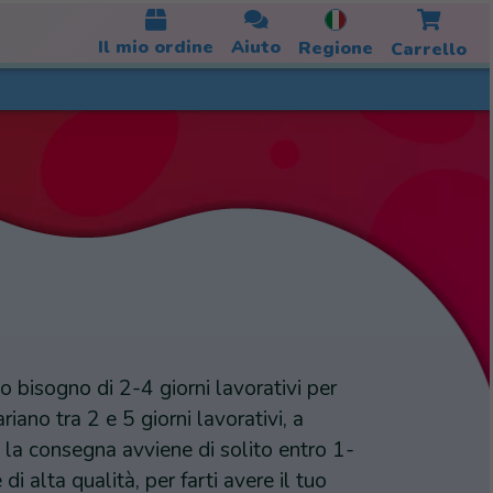
Il mio ordine
Aiuto
Regione
Carrello
 bisogno di 2-4 giorni lavorativi per
ano tra 2 e 5 giorni lavorativi, a
 la consegna avviene di solito entro 1-
di alta qualità, per farti avere il tuo