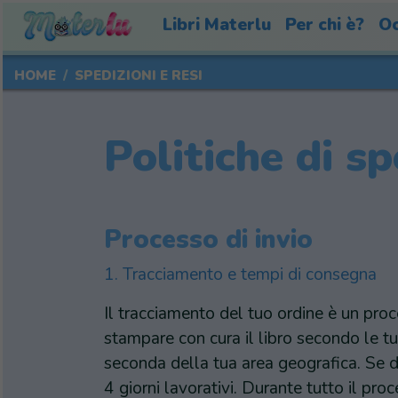
Libri Materlu
Per chi è?
Oc
HOME
SPEDIZIONI E RESI
Politiche di s
Processo di invio
1. Tracciamento e tempi di consegna
Il tracciamento del tuo ordine è un pro
stampare con cura il libro secondo le tu
seconda della tua area geografica. Se d
4 giorni lavorativi. Durante tutto il proc