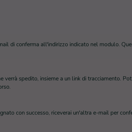
-mail di conferma all'indirizzo indicato nel modulo. Qu
e verrà spedito, insieme a un link di tracciamento. Pot
orso.
gnato con successo, riceverai un'altra e-mail per confe