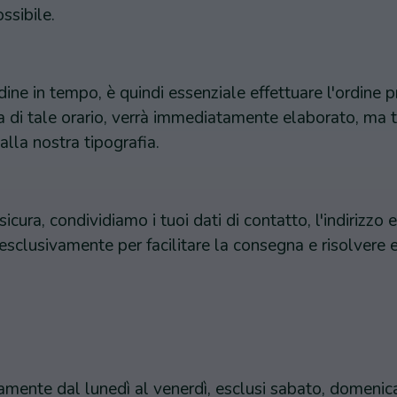
ssibile.
dine in tempo, è quindi essenziale effettuare l'ordine p
ma di tale orario, verrà immediatamente elaborato, ma 
alla nostra tipografia.
icura, condividiamo i tuoi dati di contatto, l'indirizzo 
ti esclusivamente per facilitare la consegna e risolvere 
amente dal lunedì al venerdì, esclusi sabato, domenica 