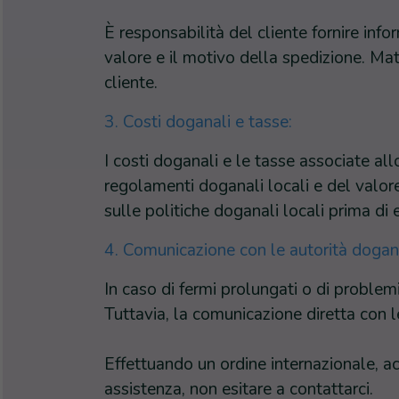
È responsabilità del cliente fornire inf
valore e il motivo della spedizione. Mat
cliente.
3. Costi doganali e tasse:
I costi doganali e le tasse associate a
regolamenti doganali locali e del valore
sulle politiche doganali locali prima di 
4. Comunicazione con le autorità dogana
In caso di fermi prolungati o di proble
Tuttavia, la comunicazione diretta con l
Effettuando un ordine internazionale, acc
assistenza, non esitare a contattarci.