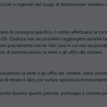
locali o regionali del luogo di destinazione; teniamo c
rio di consegna specifico. I corrieri effettuano le con
.00. Qualora non sia possibile raggiungerti durante la 
to previamente con te. Nel caso in cui non sia possib
rdine di persona presso la sede o gli uffici del corriere.
iva presso la sede o gli uffici del corriere, viene con
di ritirare il libro per evitare spiacevoli inconvenient
lizzato durante questo periodo, purtroppo il corriere p