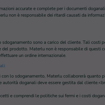
ormazioni accurate e complete per i documenti doganali
erlu non è responsabile dei ritardi causati da informaz
llo sdoganamento sono a carico del cliente. Tali costi 
 del prodotto. Materlu non è responsabile di questi cos
effettuare un ordine internazionale.
li:
mi con lo sdoganamento, Materlu collaborerà quanto più
e autorità doganali deve essere gestita dal cliente.<b
etti e comprendi le politiche sui fermi e i costi dogan