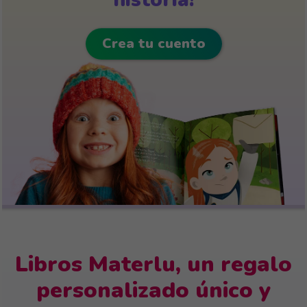
historia!
más secretos te están esperando en tu móvil.
¡Descúbrelos!
Crea tu cuento
Libros Materlu, un regalo
personalizado único y