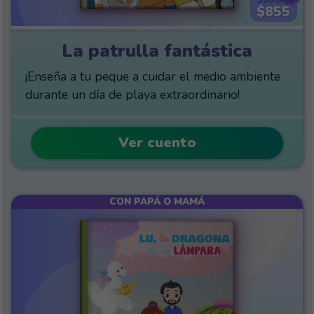
$855
La patrulla fantástica
¡Enseña a tu peque a cuidar el medio ambiente
durante un día de playa extraordinario!
Ver cuento
CON PAPÁ O MAMÁ