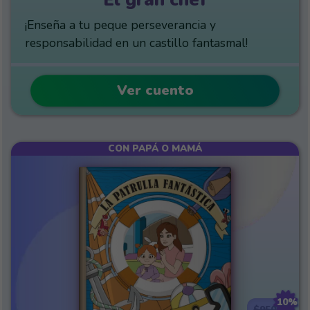
¡Enseña a tu peque perseverancia y
responsabilidad en un castillo fantasmal!
Ver cuento
CON PAPÁ O MAMÁ
10%
$950