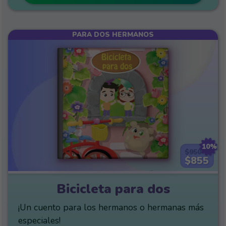
PARA DOS HERMANOS
10%
$950
$855
Bicicleta para dos
¡Un cuento para los hermanos o hermanas más
especiales!