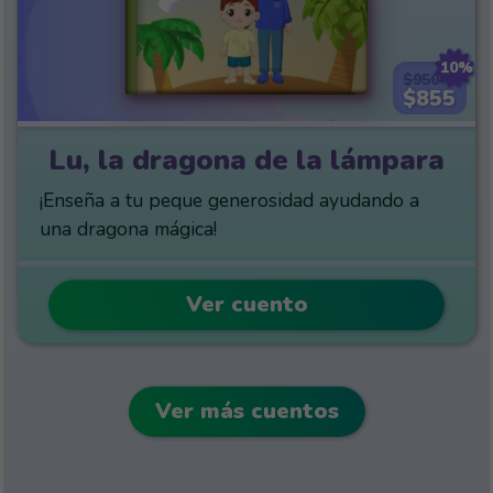
10%
$950
$855
Lu, la dragona de la lámpara
¡Enseña a tu peque generosidad ayudando a
una dragona mágica!
Ver cuento
Ver más cuentos