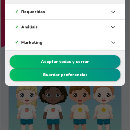
✔
Requeridas
✔
Análisis
✔
Marketing
Aceptar todas y cerrar
Cuentos de 4 a 6 años
Guardar preferencias