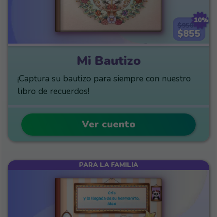
10%
$950
$855
Mi Bautizo
¡Captura su bautizo para siempre con nuestro
libro de recuerdos!
Ver cuento
PARA LA FAMILIA