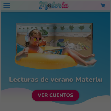
Cuentos personalizados pa
Lecturas de verano Materlu
VER CUENTOS