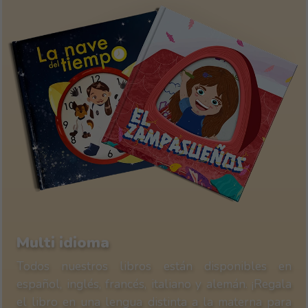
Multi idioma
Todos nuestros libros están disponibles en
español, inglés, francés, italiano y alemán. ¡Regala
el libro en una lengua distinta a la materna para