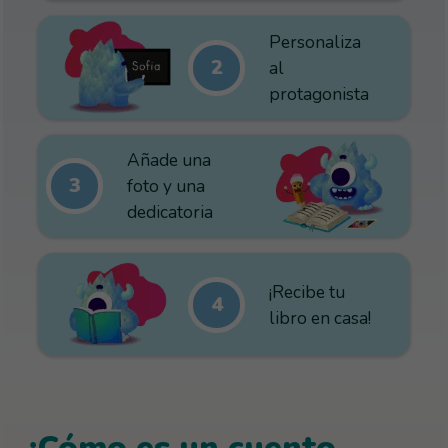
Personaliza
2
al
protagonista
Añade una
3
foto y una
dedicatoria
¡Recibe tu
4
libro en casa!