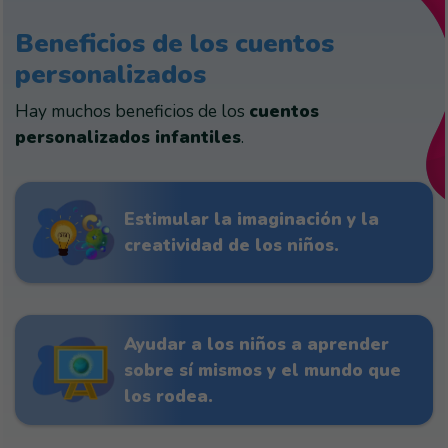
Beneficios de los cuentos
personalizados
Hay muchos beneficios de los
cuentos
personalizados infantiles
.
Estimular la imaginación y la
creatividad de los niños.
Ayudar a los niños a aprender
sobre sí mismos y el mundo que
los rodea.