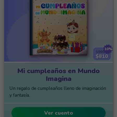
10%
$900
$810
Mi cumpleaños en Mundo
Imagina
Un regalo de cumpleaños lleno de imaginación
y fantasía.
Ver cuento