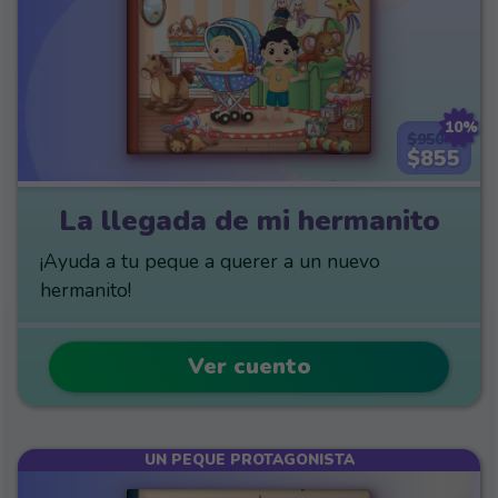
10%
$950
$855
La llegada de mi hermanito
¡Ayuda a tu peque a querer a un nuevo
hermanito!
Ver cuento
UN PEQUE PROTAGONISTA