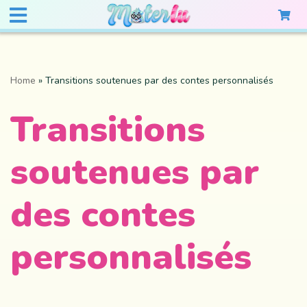
Home
»
Transitions soutenues par des contes personnalisés
Transitions
soutenues par
des contes
personnalisés