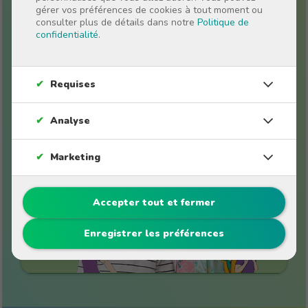
gérer vos préférences de cookies à tout moment ou
consulter plus de détails dans notre
Politique de
confidentialité
.
✔
Requises
Histoires personnalisées pour
enfants
✔
Analyse
✔
Marketing
Accepter tout et fermer
Enregistrer les préférences