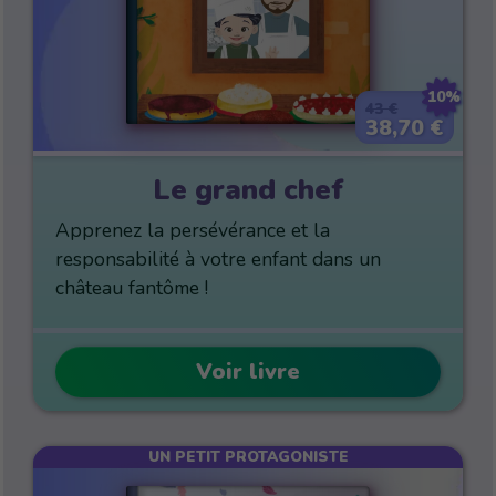
10%
43 €
38,70 €
Le grand chef
Apprenez la persévérance et la
responsabilité à votre enfant dans un
château fantôme !
Voir livre
UN PETIT PROTAGONISTE