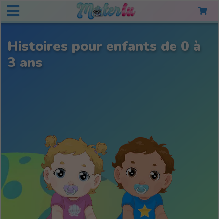
Histoires pour enfants de 0 à
3 ans