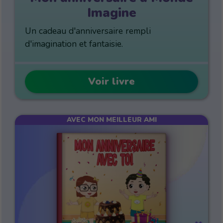
Imagine
Un cadeau d'anniversaire rempli
d'imagination et fantaisie.
Voir livre
AVEC MON MEILLEUR AMI