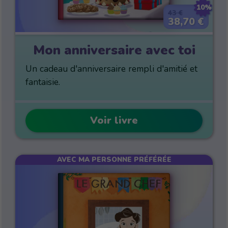
10%
43 €
38,70 €
Mon anniversaire avec toi
Un cadeau d'anniversaire rempli d'amitié et
fantaisie.
Voir livre
AVEC MA PERSONNE PRÉFÉRÉE