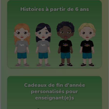
Histoires à partir de 6 ans
Cadeaux de fin d'année
personalisés pour
enseignant(e)s