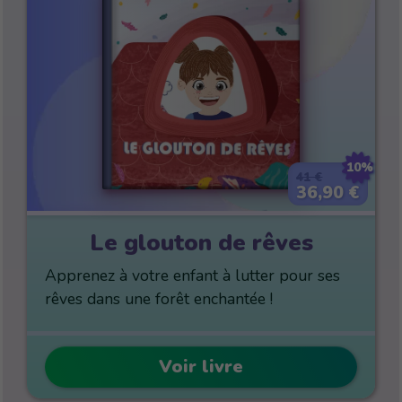
10%
41 €
36,90 €
Le glouton de rêves
Apprenez à votre enfant à lutter pour ses
rêves dans une forêt enchantée !
Voir livre