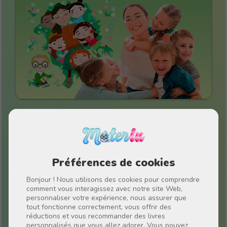
Histoires de 4 à 6 ans
Préférences de cookies
Bonjour ! Nous utilisons des cookies pour comprendre
comment vous interagissez avec notre site Web,
personnaliser votre expérience, nous assurer que
tout fonctionne correctement, vous offrir des
réductions et vous recommander des livres
personnalisés que vous allez adorer. Vous pouvez