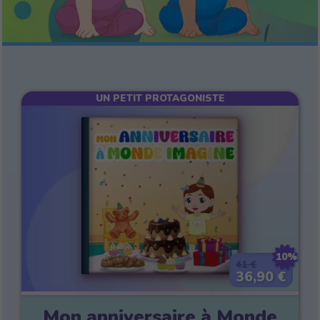
UN PETIT PROTAGONISTE
10%
41 €
36,90 €
Mon anniversaire à Monde