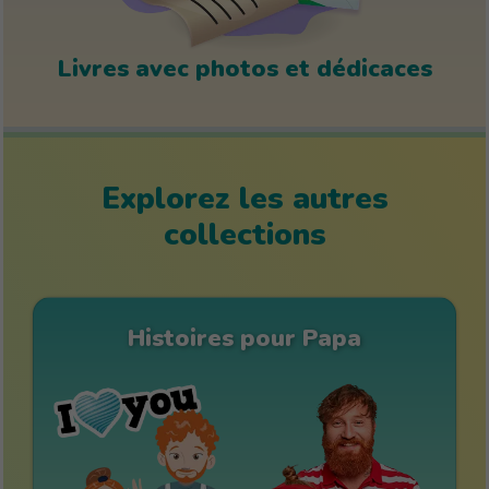
Livres avec photos et dédicaces
Explorez les autres
collections
Histoires pour Papa