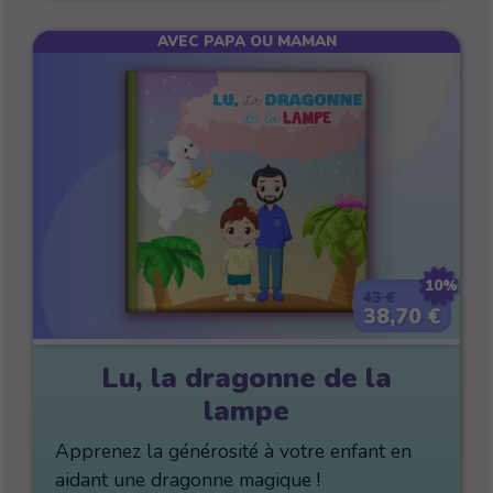
AVEC PAPA OU MAMAN
10%
43 €
38,70 €
Lu, la dragonne de la
lampe
Apprenez la générosité à votre enfant en
aidant une dragonne magique !