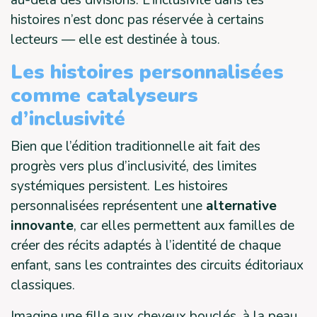
au-delà des divisions. L’inclusivité dans les
histoires n’est donc pas réservée à certains
lecteurs — elle est destinée à tous.
Les histoires personnalisées
comme catalyseurs
d’inclusivité
Bien que l’édition traditionnelle ait fait des
progrès vers plus d’inclusivité, des limites
systémiques persistent. Les histoires
personnalisées représentent une
alternative
innovante
, car elles permettent aux familles de
créer des récits adaptés à l’identité de chaque
enfant, sans les contraintes des circuits éditoriaux
classiques.
Imagine une fille aux cheveux bouclés, à la peau