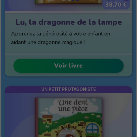
38,70 €
Lu, la dragonne de la lampe
Apprenez la générosité à votre enfant en
aidant une dragonne magique !
Voir livre
UN PETIT PROTAGONISTE