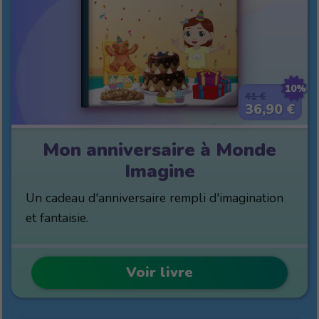
10%
41 €
36,90 €
Mon anniversaire à Monde
Imagine
Un cadeau d'anniversaire rempli d'imagination
et fantaisie.
Voir livre