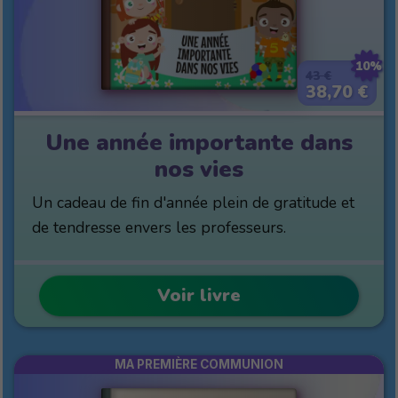
10%
43 €
38,70 €
Une année importante dans
nos vies
Un cadeau de fin d'année plein de gratitude et
de tendresse envers les professeurs.
Voir livre
MA PREMIÈRE COMMUNION