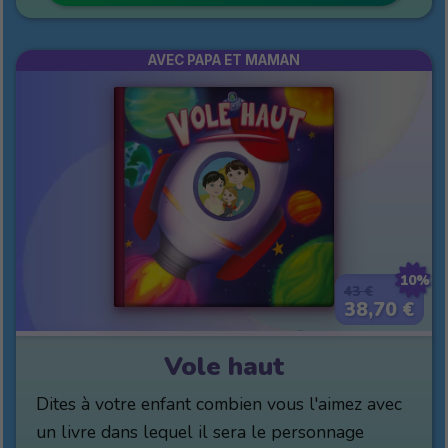
AVEC PAPA ET MAMAN
10%
43 €
38,70 €
Vole haut
Dites à votre enfant combien vous l'aimez avec
un livre dans lequel il sera le personnage