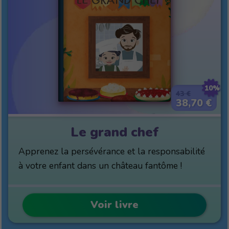
10%
43 €
38,70 €
Le grand chef
Apprenez la persévérance et la responsabilité
à votre enfant dans un château fantôme !
Voir livre