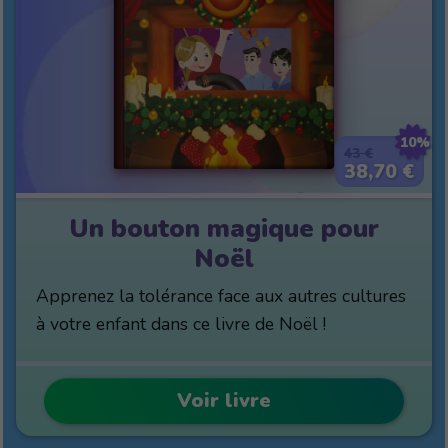
10%
43 €
38,70 €
Un bouton magique pour
Noël
Apprenez la tolérance face aux autres cultures
à votre enfant dans ce livre de Noël !
Voir livre