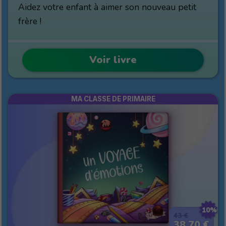
Aidez votre enfant à aimer son nouveau petit
frère !
Voir livre
MA CLASSE DE PRIMAIRE
10%
43 €
38,70 €