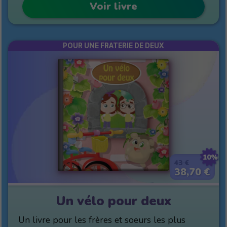
Voir livre
POUR UNE FRATERIE DE DEUX
10%
43 €
38,70 €
Un vélo pour deux
Un livre pour les frères et soeurs les plus