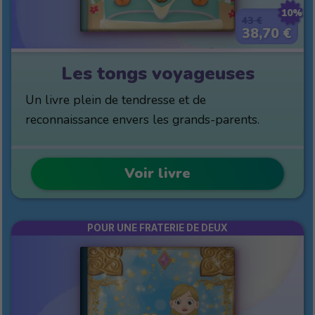
10%
43 €
38,70 €
Les tongs voyageuses
Un livre plein de tendresse et de
reconnaissance envers les grands-parents.
Voir livre
POUR UNE FRATERIE DE DEUX