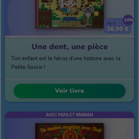
10%
41 €
36,90 €
Une dent, une pièce
Ton enfant est le héros d’une histoire avec la
Petite Souris !
Voir livre
AVEC PAPA ET MAMAN