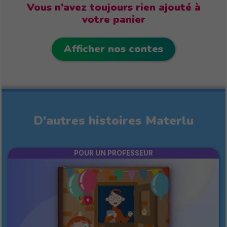
Vous n'avez toujours rien ajouté à
votre panier
Afficher nos contes
D'autres histoires Materlu
POUR UN PROFESSEUR