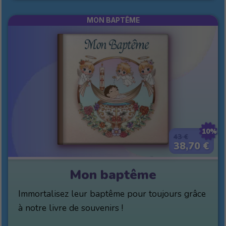
MON BAPTÊME
10%
43 €
38,70 €
Mon baptême
Immortalisez leur baptême pour toujours grâce
à notre livre de souvenirs !