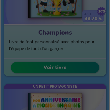
10%
43 €
38,70 €
Champions
Livre de foot personnalisé avec photos pour
l'équipe de foot d'un garçon
Voir livre
UN PETIT PROTAGONISTE