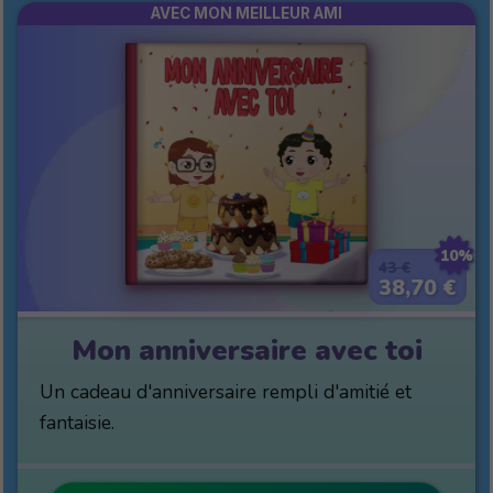
AVEC MON MEILLEUR AMI
10%
43 €
38,70 €
Mon anniversaire avec toi
Un cadeau d'anniversaire rempli d'amitié et
fantaisie.