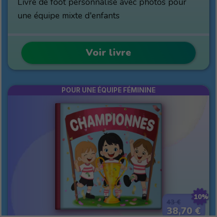
Livre de foot personnalisé avec photos pour
une équipe mixte d'enfants
Voir livre
POUR UNE ÉQUIPE FÉMININE
10%
43 €
38,70 €