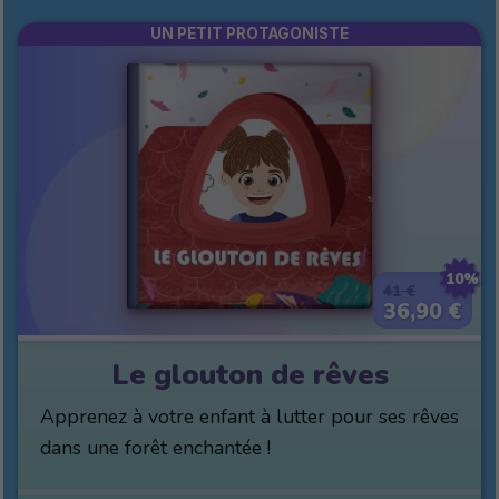
UN PETIT PROTAGONISTE
10%
41 €
36,90 €
Le glouton de rêves
Apprenez à votre enfant à lutter pour ses rêves
dans une forêt enchantée !