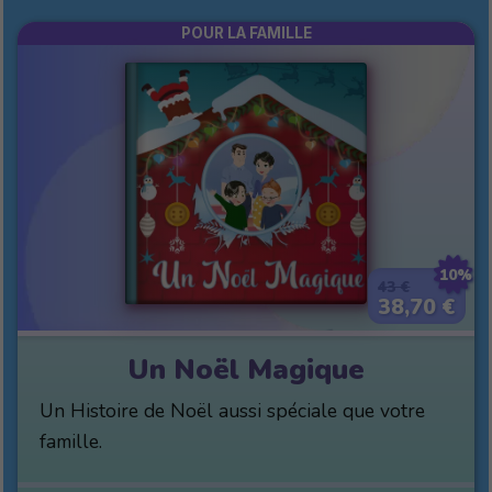
POUR LA FAMILLE
10%
43 €
38,70 €
Un Noël Magique
Un Histoire de Noël aussi spéciale que votre
famille.