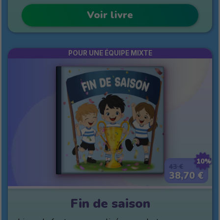
Voir livre
POUR UNE ÉQUIPE MIXTE
10%
43 €
38,70 €
Fin de saison