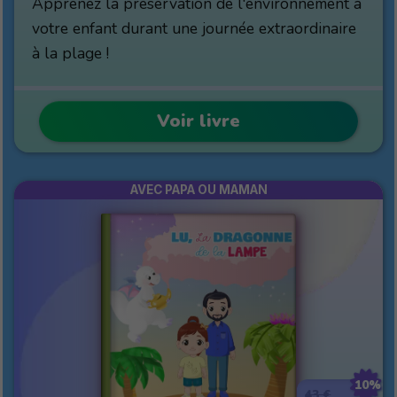
Apprenez la préservation de l'environnement à
votre enfant durant une journée extraordinaire
à la plage !
Voir livre
AVEC PAPA OU MAMAN
10%
43 €