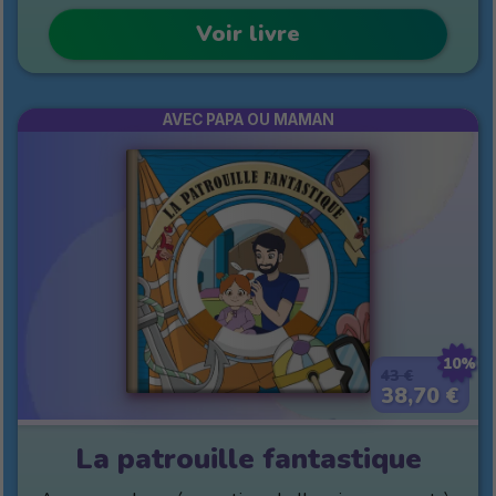
Voir livre
AVEC PAPA OU MAMAN
10%
43 €
38,70 €
La patrouille fantastique