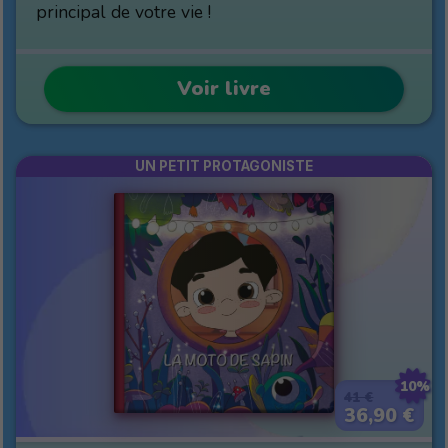
principal de votre vie !
Voir livre
UN PETIT PROTAGONISTE
10%
41 €
36,90 €