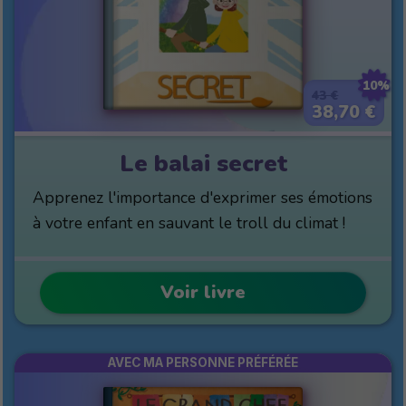
10%
43 €
38,70 €
Le balai secret
Apprenez l'importance d'exprimer ses émotions
à votre enfant en sauvant le troll du climat !
Voir livre
AVEC MA PERSONNE PRÉFÉRÉE