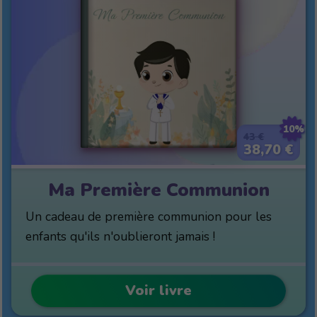
10%
43 €
38,70 €
Ma Première Communion
Un cadeau de première communion pour les
enfants qu'ils n'oublieront jamais !
Voir livre