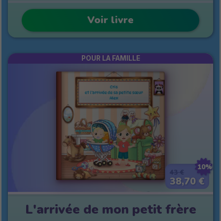
Voir livre
POUR LA FAMILLE
10%
43 €
38,70 €
L'arrivée de mon petit frère