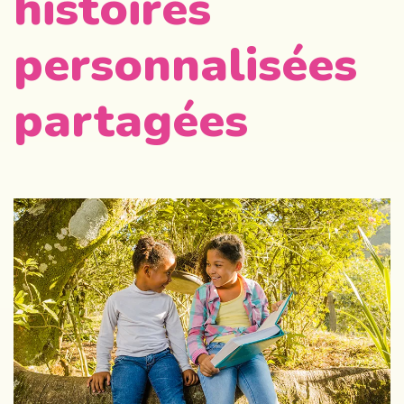
histoires
personnalisées
partagées