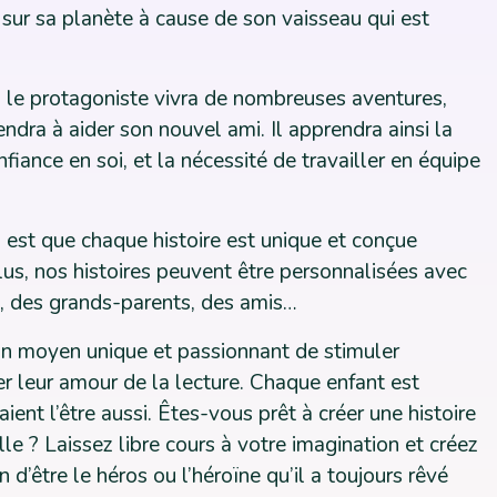
 sur sa planète à cause de son vaisseau qui est
, le protagoniste vivra de nombreuses aventures,
ndra à aider son nouvel ami. Il apprendra ainsi la
nfiance en soi, et la nécessité de travailler en équipe
 est que chaque histoire est unique et conçue
us, nos histoires peuvent être personnalisées avec
s, des grands-parents, des amis…
 un moyen unique et passionnant de stimuler
er leur amour de la lecture. Chaque enfant est
aient l’être aussi. Êtes-vous prêt à créer une histoire
lle ? Laissez libre cours à votre imagination et créez
n d’être le héros ou l’héroïne qu’il a toujours rêvé