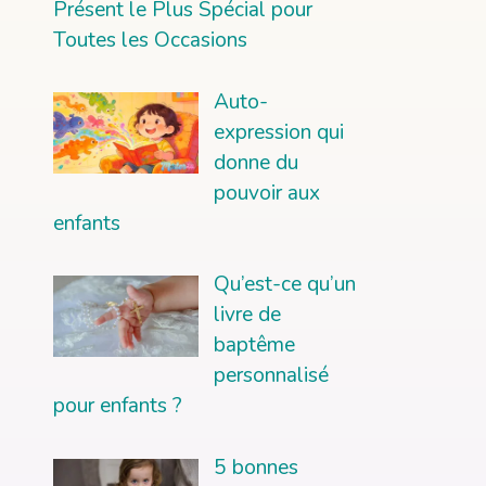
Présent le Plus Spécial pour
Toutes les Occasions
Auto-
expression qui
donne du
pouvoir aux
enfants
Qu’est-ce qu’un
livre de
baptême
personnalisé
pour enfants ?
5 bonnes