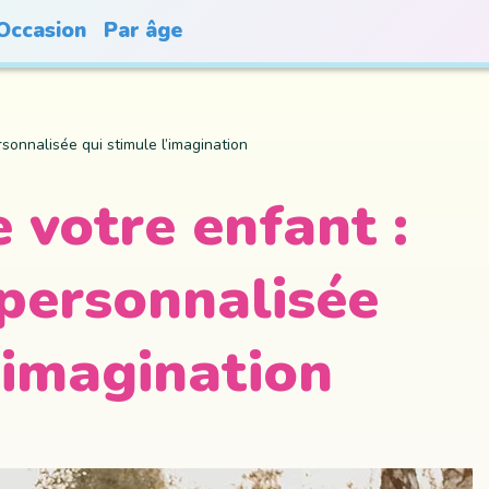
Occasion
Par âge
rsonnalisée qui stimule l’imagination
 votre enfant :
 personnalisée
’imagination