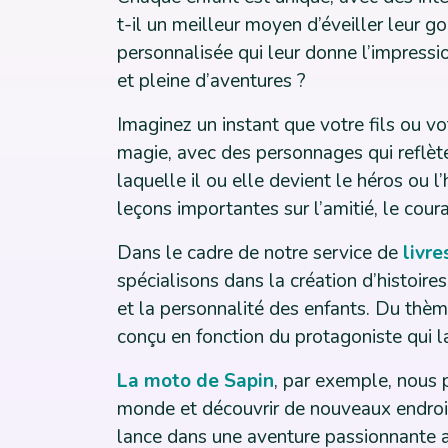
t-il un meilleur moyen d’éveiller leur go
personnalisée qui leur donne l’impressio
et pleine d’aventures ?
Imaginez un instant que votre fils ou vot
magie, avec des personnages qui reflète
laquelle il ou elle devient le héros ou l
leçons importantes sur l’amitié, le cour
Dans le cadre de notre service de
livr
spécialisons dans la création d’histoire
et la personnalité des enfants. Du thèm
conçu en fonction du protagoniste qui l
La moto de Sapin
, par exemple, nous p
monde et découvrir de nouveaux endroits
lance dans une aventure passionnante a