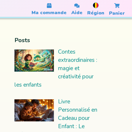
Ma commande
Aide
Région
Panier
Posts
Contes
extraordinaires :
magie et
créativité pour
les enfants
Livre
Personnalisé en
Cadeau pour
Enfant : Le