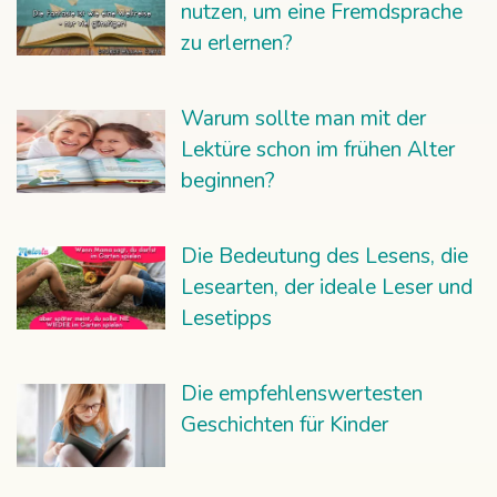
nutzen, um eine Fremdsprache
zu erlernen?
Warum sollte man mit der
Lektüre schon im frühen Alter
beginnen?
Die Bedeutung des Lesens, die
Lesearten, der ideale Leser und
Lesetipps
Die empfehlenswertesten
Geschichten für Kinder