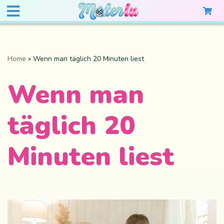
Home
»
Wenn man täglich 20 Minuten liest
Wenn man
täglich 20
Minuten liest