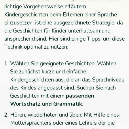
richtige Vorgehensweise erläutern.
Kindergeschichten beim Erlernen einer Sprache
einzusetzen, ist eine ausgezeichnete Strategie, da
die Geschichten für Kinder unterhaltsam und
ansprechend sind. Hier sind einige Tipps, um diese
Technik optimal zu nutzen:
Wählen Sie geeignete Geschichten: Wählen
Sie zunächst kurze und einfache
Kindergeschichten aus, die an das Sprachniveau
des Kindes angepasst sind. Suchen Sie nach
Geschichten mit einem
passenden
Wortschatz und Grammatik
.
Hören, wiederholen und üben: Mit Hilfe eines
Muttersprachlers oder eines Lehrers der die