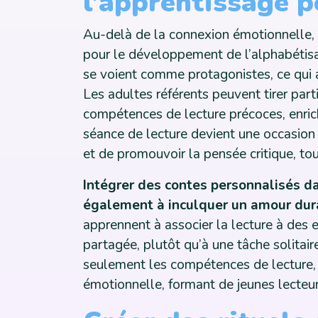
l’apprentissage 
Au-delà de la connexion émotionnelle, 
pour le développement de l’alphabétisat
se voient comme protagonistes, ce qui 
Les adultes référents peuvent tirer par
compétences de lecture précoces, enrich
séance de lecture devient une occasion 
et de promouvoir la pensée critique, tout
Intégrer des contes personnalisés da
également à inculquer un amour durab
apprennent à associer la lecture à des e
partagée, plutôt qu’à une tâche solitair
seulement les compétences de lecture, m
émotionnelle, formant de jeunes lecteur