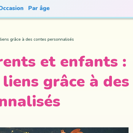
Occasion
Par âge
s liens grâce à des contes personnalisés
ents et enfants :
 liens grâce à des
nnalisés