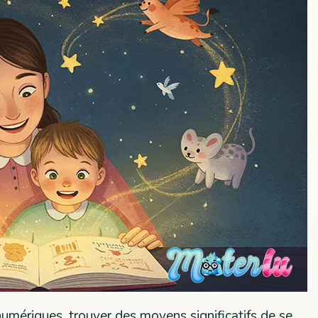
umériques, trouver des moyens significatifs de se