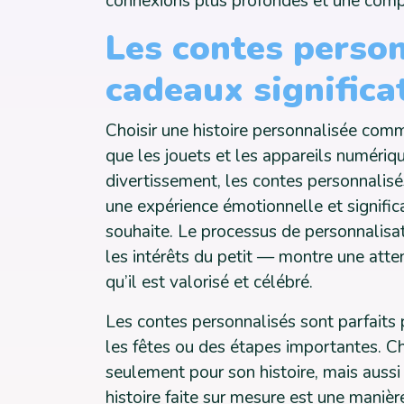
connexions plus profondes et une comp
Les contes perso
cadeaux significa
Choisir une histoire personnalisée comm
que les jouets et les appareils numériq
divertissement, les contes personnalisés 
une expérience émotionnelle et significat
souhaite. Le processus de personnalisat
les intérêts du petit — montre une attent
qu’il est valorisé et célébré.
Les contes personnalisés sont parfaits 
les fêtes ou des étapes importantes. Ch
seulement pour son histoire, mais aussi 
histoire faite sur mesure est une manière