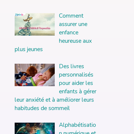
Comment
assurer une
enfance
heureuse aux
plus jeunes
Des livres
personnalisés
pour aider les
enfants à gérer
leur anxiété et à améliorer leurs
habitudes de sommeil
Alphabétisatio
n numérique et