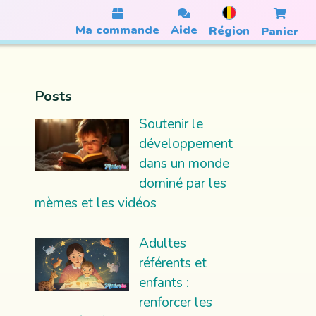
Ma commande
Aide
Région
Panier
Posts
Soutenir le
développement
dans un monde
dominé par les
mèmes et les vidéos
Adultes
référents et
enfants :
renforcer les