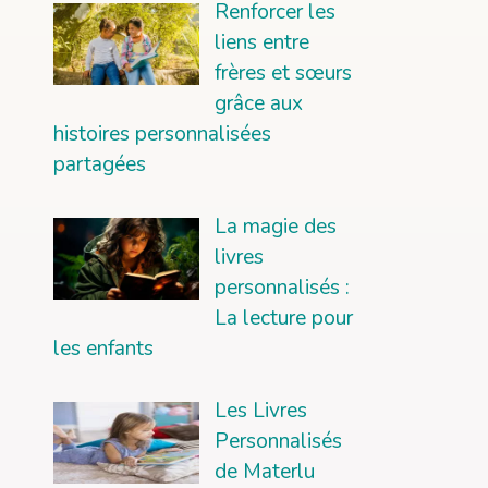
Renforcer les
liens entre
frères et sœurs
grâce aux
histoires personnalisées
partagées
La magie des
livres
personnalisés :
La lecture pour
les enfants
Les Livres
Personnalisés
de Materlu