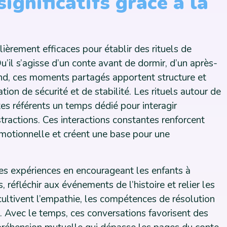
significatifs grâce à la
lièrement efficaces pour établir des rituels de
’il s’agisse d’un conte avant de dormir, d’un après-
nd, ces moments partagés apportent structure et
ation de sécurité et de stabilité. Les rituels autour de
es référents un temps dédié pour interagir
stractions. Ces interactions constantes renforcent
émotionnelle et créent une base pour une
ces expériences en encourageant les enfants à
réfléchir aux événements de l’histoire et relier les
ultivent l’empathie, les compétences de résolution
 Avec le temps, ces conversations favorisent des