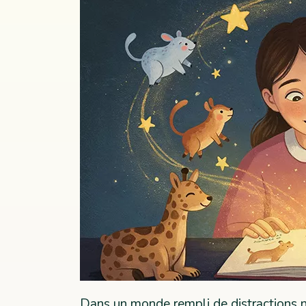
Dans un monde rempli de distractions n