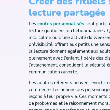
Créer des rituels 
lecture partagée
Les
contes personnalisés
sont particu
lecture quotidiens ou hebdomadaires. Qu
midi calme ou d’une activité du week-e
prévisibilité, offrant aux petits une sens
la lecture donnent également aux adult
pleinement avec l’enfant, libérés des di
l’attachement, consolident la sécurité 
communication ouverte.
Les adultes référents peuvent enrichir 
commenter les actions des personnages, 
leçons à leur propre vie. Ces moments c
de problèmes et le raisonnement moral.