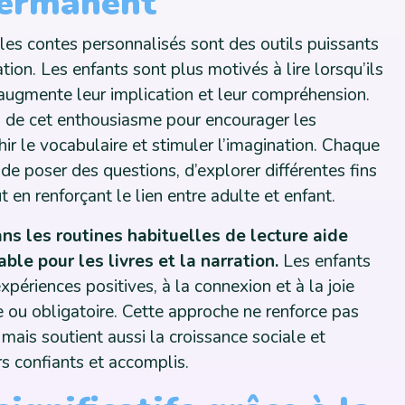
permanent
les contes personnalisés sont des outils puissants
ion. Les enfants sont plus motivés à lire lorsqu’ils
augmente leur implication et leur compréhension.
ti de cet enthousiasme pour encourager les
ir le vocabulaire et stimuler l’imagination. Chaque
de poser des questions, d’explorer différentes fins
 en renforçant le lien entre adulte et enfant.
ns les routines habituelles de lecture aide
le pour les livres et la narration.
Les enfants
xpériences positives, à la connexion et à la joie
e ou obligatoire. Cette approche ne renforce pas
ais soutient aussi la croissance sociale et
s confiants et accomplis.