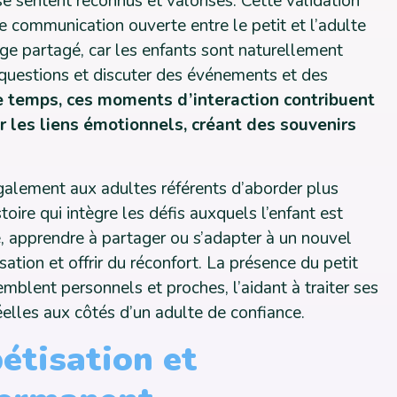
se sentent reconnus et valorisés. Cette validation
e communication ouverte entre le petit et l’adulte
ge partagé, car les enfants sont naturellement
s questions et discuter des événements et des
e temps, ces moments d’interaction contribuent
ir les liens émotionnels, créant des souvenirs
alement aux adultes référents d’aborder plus
oire qui intègre les défis auxquels l’enfant est
apprendre à partager ou s’adapter à un nouvel
tion et offrir du réconfort. La présence du petit
emblent personnels et proches, l’aidant à traiter ses
éelles aux côtés d’un adulte de confiance.
bétisation et