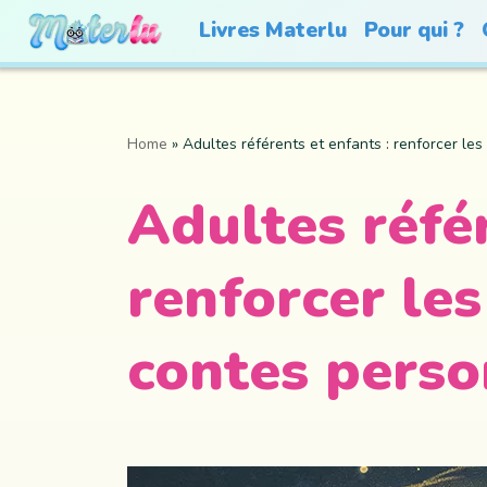
Livres Materlu
Pour qui ?
Home
»
Adultes référents et enfants : renforcer le
Adultes référ
renforcer les
contes perso