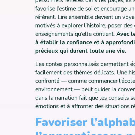
personnels reflétés dans les pages, ils 
favorise l’estime de soi et encourage un
référent. Lire ensemble devient un voya
motivés à explorer l’histoire, poser de
enseignements qu’elle contient.
Avec l
à établir la confiance et à approfond
précieux qui durent toute une vie.
Les contes personnalisés permettent ég
facilement des thèmes délicats. Une hist
confronté — comme commencer l’école, 
environnement — peut guider la conversa
dans la narration fait que les conseils s
émotions et à affronter des situations r
Favoriser l’alpha