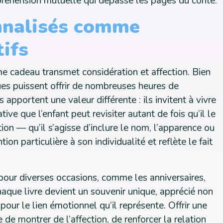
réhension mutuelle qui dépasse les pages du conte.
nnalisés comme
tifs
e cadeau transmet considération et affection. Bien
ues puissent offrir de nombreuses heures de
apportent une valeur différente : ils invitent à vivre
ive que l’enfant peut revisiter autant de fois qu’il le
ion — qu’il s’agisse d’inclure le nom, l’apparence ou
ion particulière à son individualité et reflète le fait
pour diverses occasions, comme les anniversaires,
aque livre devient un souvenir unique, apprécié non
pour le lien émotionnel qu’il représente. Offrir une
 de montrer de l’affection, de renforcer la relation