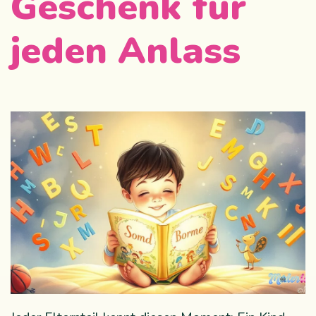
Geschenk für
jeden Anlass