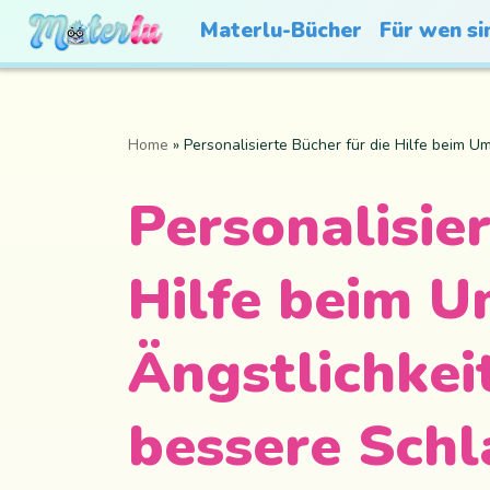
Materlu-Bücher
Für wen si
Home
»
Personalisierte Bücher für die Hilfe beim U
Personalisier
Hilfe beim 
Ängstlichkei
bessere Schl