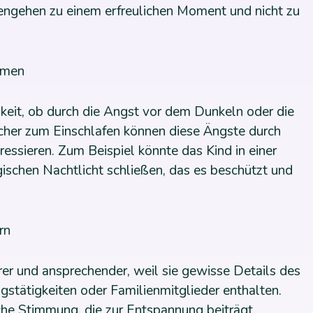
fengehen zu einem erfreulichen Moment und nicht zu
mmen
hkeit, ob durch die Angst vor dem Dunkeln oder die
Bücher zum Einschlafen können diese Ängste durch
essieren. Zum Beispiel könnte das Kind in einer
ischen Nachtlicht schließen, das es beschützt und
rn
rer und ansprechender, weil sie gewisse Details des
gstätigkeiten oder Familienmitglieder enthalten.
iche Stimmung, die zur Entspannung beiträgt.