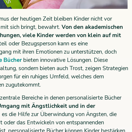
s der heutigen Zeit bleiben Kinder nicht vor
 mit sich bringt, bewahrt.
Von den akademischen
hungen, viele Kinder werden von klein auf mit
teil oder Bezugsperson kann es eine
gang mit ihren Emotionen zu unterstützen, doch
e Bücher
bieten innovative Lösungen. Diese
altung, sondern bieten auch Trost, zeigen Strategien
orgen für ein ruhiges Umfeld, welches dem
ten zugutekommt.
 zentrale Bereiche in denen personalisierte Bücher
Umgang mit Ängstlichkeit und in der
b es die Hilfe zur Überwindung von Ängsten, die
it oder das Entwickeln von entspannenden
t, personalisierte Bücher können Kinder bestärken