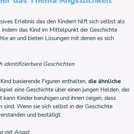
her das Thema Ängstlichkeit
ives Erlebnis das den Kindern hilft sich selbst als
 Indem das Kind im Mittelpunkt der Geschichte
ühle an und bieten Lösungen mit denen es sich
 identifizierbare Geschichten
Kind basierende Figuren enthalten,
die ähnliche
ispiel eine Geschichte über einen jungen Helden, der
t kann Kinder beruhigen und ihnen zeigen, dass
in sind. Wenn sie sich selbst in der Geschichte
verstanden und bestätigt.
g mit Angst