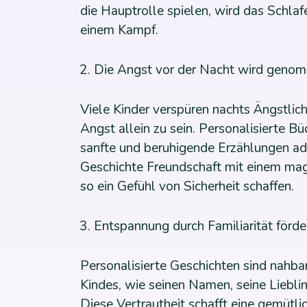
die Hauptrolle spielen, wird das Schla
einem Kampf.
Die Angst vor der Nacht wird geno
Viele Kinder verspüren nachts Ängstlic
Angst allein zu sein. Personalisierte 
sanfte und beruhigende Erzählungen adr
Geschichte Freundschaft mit einem mag
so ein Gefühl von Sicherheit schaffen.
Entspannung durch Familiarität förde
Personalisierte Geschichten sind nahba
Kindes, wie seinen Namen, seine Lieblin
Diese Vertrautheit schafft eine gemütl