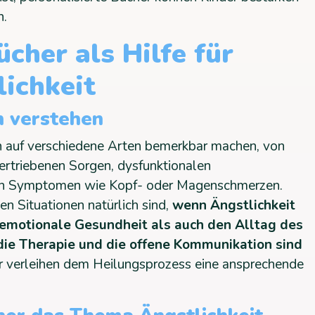
n.
ücher als Hilfe für
ichkeit
n verstehen
ch auf verschiedene Arten bemerkbar machen, von
ertriebenen Sorgen, dysfunktionalen
en Symptomen wie Kopf- oder Magenschmerzen.
n Situationen natürlich sind,
wenn Ängstlichkeit
e emotionale Gesundheit als auch den Alltag des
die Therapie und die offene Kommunikation sind
er verleihen dem Heilungsprozess eine ansprechende