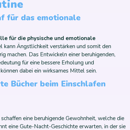
utine
f für das emotionale
olle für die physische und emotionale
l kann Ängstlichkeit verstärken und somit den
ig machen. Das Entwickeln einer beruhigenden,
Bedeutung für eine bessere Erholung und
 können dabei ein wirksames Mittel sein.
rte Bücher beim Einschlafen
n schaffen eine beruhigende Gewohnheit, welche die
nt eine Gute-Nacht-Geschichte erwarten, in der sie