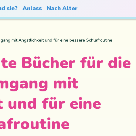
nd sie?
Anlass
Nach Alter
mgang mit Ängstlichkeit und für eine bessere Schlafroutine
te Bücher für die
Umgang mit
t und für eine
afroutine