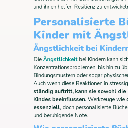
und ihnen helfen Resilienz zu entwickel
Personalisierte B
Kinder mit Ängstl
Ängstlichkeit bei Kinder
Die
Ängstlichkeit
bei Kindern kann si
Konzentrationsproblemen, bis hin zu üb
Bindungsmustern oder sogar physisch
Auch wenn diese Reaktionen in stressige
ständig auftritt, kann sie sowohl di
Kindes beeinflussen.
Werkzeuge wie
essenziell
, doch personalisierte Büch
und beruhigende Note.