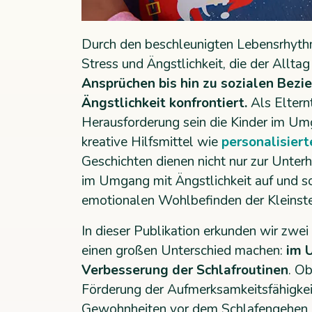
Durch den beschleunigten Lebensrhythmu
Stress und Ängstlichkeit, die der Alltag
Ansprüchen bis hin zu sozialen Bezie
Ängstlichkeit konfrontiert.
Als Eltern
Herausforderung sein die Kinder im Um
kreative Hilfsmittel wie
personalisiert
Geschichten dienen nicht nur zur Unterh
im Umgang mit Ängstlichkeit auf und s
emotionalen Wohlbefinden der Kleins
In dieser Publikation erkunden wir zwei
einen großen Unterschied machen:
im 
Verbesserung der Schlafroutinen
. O
Förderung der Aufmerksamkeitsfähigke
Gewohnheiten vor dem Schlafengehen is