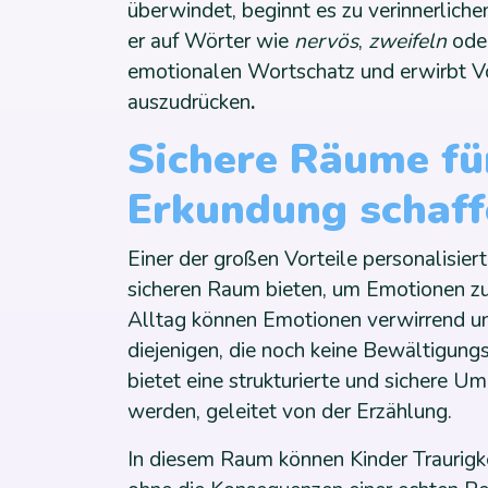
überwindet, beginnt es zu verinnerliche
er auf Wörter wie
nervös
,
zweifeln
ode
emotionalen Wortschatz und erwirbt Vo
auszudrücken
.
Sichere Räume fü
Erkundung schaff
Einer der großen Vorteile personalisiert
sicheren Raum bieten, um Emotionen zu
Alltag können Emotionen verwirrend un
diejenigen, die noch keine Bewältigung
bietet eine strukturierte und sichere U
werden, geleitet von der Erzählung.
In diesem Raum können Kinder Traurigke