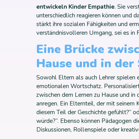
entwickeln Kinder Empathie
. Sie ver
unterschiedlich reagieren können und d
stärkt ihre sozialen Fähigkeiten und er
verständnisvolleren Umgang, sei es in 
Eine Brücke zwis
Hause und in der
Sowohl Eltern als auch Lehrer spielen 
emotionalen Wortschatz. Personalisier
zwischen dem Lernen zu Hause und in d
anregen. Ein Elternteil, der mit seinem K
diesem Teil der Geschichte gefühlt?“ 
würde?”. Ebenso können Pädagogen die
Diskussionen, Rollenspiele oder kreati