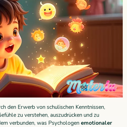
rch den Erwerb von schulischen Kenntnissen,
 Gefühle zu verstehen, auszudrücken und zu
t dem verbunden, was Psychologen
emotionaler