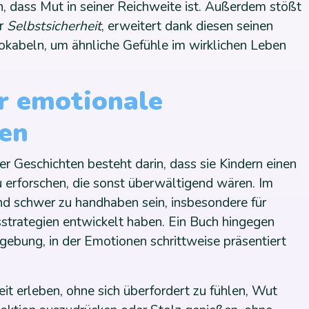
n, dass Mut in seiner Reichweite ist. Außerdem stößt
r
Selbstsicherheit
, erweitert dank diesen seinen
kabeln, um ähnliche Gefühle im wirklichen Leben
r emotionale
en
er Geschichten besteht darin, dass sie Kindern einen
 erforschen, die sonst überwältigend wären. Im
d schwer zu handhaben sein, insbesondere für
sstrategien entwickelt haben. Ein Buch hingegen
mgebung, in der Emotionen schrittweise präsentiert
it erleben, ohne sich überfordert zu fühlen, Wut