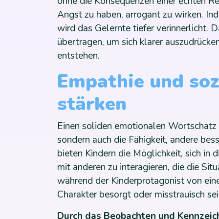
ohne die Konsequenzen einer echten Re
Angst zu haben, arrogant zu wirken. Ind
wird das Gelernte tiefer verinnerlicht.
übertragen, um sich klarer auszudrück
entstehen.
Empathie und so
stärken
Einen soliden emotionalen Wortschatz z
sondern auch die Fähigkeit, andere bes
bieten Kindern die Möglichkeit, sich in 
mit anderen zu interagieren, die die Si
während der Kinderprotagonist von eine
Charakter besorgt oder misstrauisch sei
Durch das Beobachten und Kennzeic