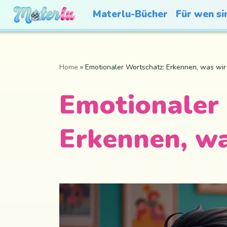
Materlu-Bücher
Für wen si
Home
»
Emotionaler Wortschatz: Erkennen, was wir
Emotionaler
Erkennen, wa