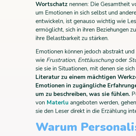
Wortschatz
nennen: Die Gesamtheit vo
um Emotionen in sich selbst und andere
entwickeln, ist genauso wichtig wie Les
ermöglicht, sich in ihren Beziehungen z
ihre Belastbarkeit zu stärken.
Emotionen können jedoch abstrakt und 
wie
Frustration
,
Enttäuschung
oder
St
sie sie in Situationen, mit denen sie sich
Literatur zu einem mächtigen Werk
Emotionen in zugängliche Erfahrung
um zu beschreiben, was sie fühlen.
Pe
von
Materlu
angeboten werden, gehen i
sie den Leser direkt in die Erzählung int
Warum Personali