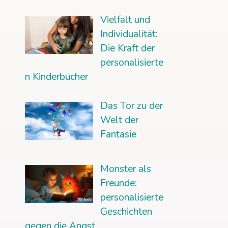
Vielfalt und
Individualität:
Die Kraft der
personalisierte
n Kinderbücher
Das Tor zu der
Welt der
Fantasie
Monster als
Freunde:
personalisierte
Geschichten
gegen die Angst