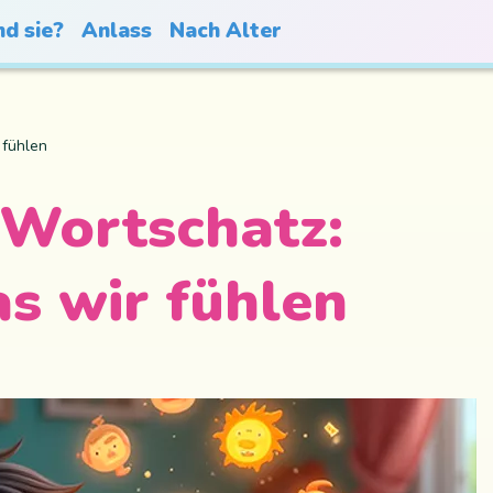
nd sie?
Anlass
Nach Alter
 fühlen
 Wortschatz:
s wir fühlen