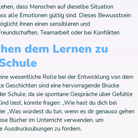
stehen, dass Menschen auf dieselbe Situation
ass alle Emotionen gültig sind. Dieses Bewusstsein
möglicht ihnen einen sensibleren und
Freundschaften, Teamarbeit oder bei Konflikten.
chen dem Lernen zu
 Schule
eine wesentliche Rolle bei der Entwicklung von dem
te Geschichten sind eine hervorragende Brücke
er Schule, da sie spontane Gespräche über Gefühle
ind liest, könnte fragen: „Wie hast du dich bei
oder „Was würdest du tun, wenn es dir genauso gehen
se Bücher im Unterricht verwenden, um
ve Ausdrucksübungen zu fördern.