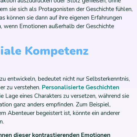
aktion auszudrücken oder Stolz genießen, ohne
em sie sich als Protagonisten der Geschichte fühlen,
 Das können sie dann auf ihre eigenen Erfahrungen
en, wenn Emotionen außerhalb der Geschichte
ziale Kompetenz
u entwickeln, bedeutet nicht nur Selbsterkenntnis,
ser zu verstehen.
Personalisierte Geschichten
die Lage eines Charakters zu versetzen, während sie
tuation ganz anders empfinden. Zum Beispiel,
m Abenteuer begeistert ist, könnte ein anderer
n.
hnen dieser kontrastierenden Emotionen