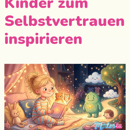
Kinder zum
Selbstvertrauen
inspirieren