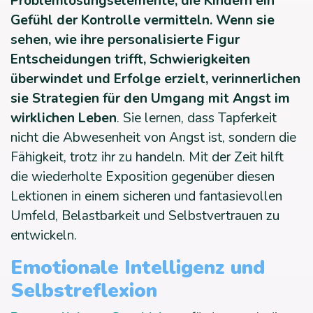
Problemlösungselemente, die Kindern ein
Gefühl der Kontrolle vermitteln. Wenn sie
sehen, wie ihre personalisierte Figur
Entscheidungen trifft, Schwierigkeiten
überwindet und Erfolge erzielt, verinnerlichen
sie Strategien für den Umgang mit Angst im
wirklichen Leben
. Sie lernen, dass Tapferkeit
nicht die Abwesenheit von Angst ist, sondern die
Fähigkeit, trotz ihr zu handeln. Mit der Zeit hilft
die wiederholte Exposition gegenüber diesen
Lektionen in einem sicheren und fantasievollen
Umfeld, Belastbarkeit und Selbstvertrauen zu
entwickeln.
Emotionale Intelligenz und
Selbstreflexion