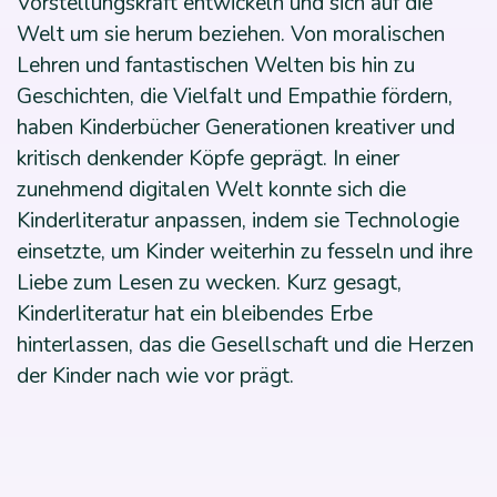
Vorstellungskraft entwickeln und sich auf die
Welt um sie herum beziehen. Von moralischen
Lehren und fantastischen Welten bis hin zu
Geschichten, die Vielfalt und Empathie fördern,
haben Kinderbücher Generationen kreativer und
kritisch denkender Köpfe geprägt. In einer
zunehmend digitalen Welt konnte sich die
Kinderliteratur anpassen, indem sie Technologie
einsetzte, um Kinder weiterhin zu fesseln und ihre
Liebe zum Lesen zu wecken. Kurz gesagt,
Kinderliteratur hat ein bleibendes Erbe
hinterlassen, das die Gesellschaft und die Herzen
der Kinder nach wie vor prägt.