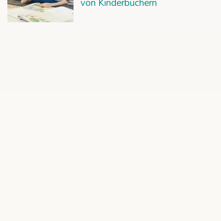
von Kinderbüchern