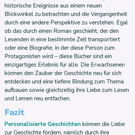
historische Ereignisse aus einem neuen
Blickwinkel zu betrachten und die Vergangenheit
durch eine andere Perspektive zu verstehen. Egal
ob das durch einen Roman geschieht, der den
Lesenden in eine bestimmte Zeit transportiert
oder eine Biografie, in der diese Person zum
Protagonisten wird – diese Bücher sind ein
einzigartiges Erlebnis für alle. Die Erwachsenen
können den Zauber der Geschichte neu für sich
entdecken und eine tiefere Bindung zum Thema
aufbauen sowie gleichzeitig ihre Liebe zum Lesen
und Lernen neu entfachen.
Fazit
Personalisierte Geschichten
können die Liebe
zur Geschichte fördern, nämlich durch ihre