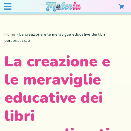
Home
»
La creazione e le meraviglie educative dei libri
personalizzati
La creazione e
le meraviglie
educative dei
libri