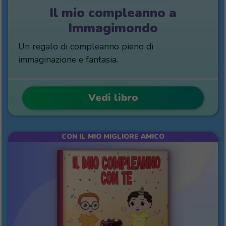
Il mio compleanno a
Immagimondo
Un regalo di compleanno pieno di
immaginazione e fantasia.
Vedi libro
CON IL MIO MIGLIORE AMICO