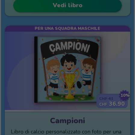
Vedi libro
PER UNA SQUADRA MASCHILE
10%
41
CHF
36.90
CHF
Campioni
Libro di calcio personalizzato con foto per una