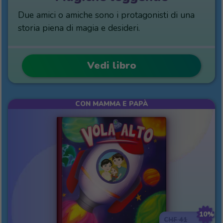
Due amici o amiche sono i protagonisti di una
storia piena di magia e desideri.
Vedi libro
CON MAMMA E PAPÀ
10%
41
CHF