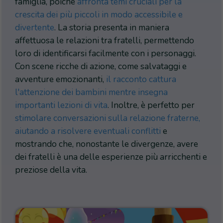
famiglia, poiché
affronta temi cruciali per la
crescita dei più piccoli in modo accessibile e
divertente
. La storia presenta in maniera
affettuosa le relazioni tra fratelli, permettendo
loro di identificarsi facilmente con i personaggi.
Con scene ricche di azione, come salvataggi e
avventure emozionanti,
il racconto cattura
l'attenzione dei bambini mentre insegna
importanti lezioni di vita
. Inoltre, è perfetto per
stimolare conversazioni sulla relazione fraterne,
aiutando a risolvere eventuali conflitti
e
mostrando che, nonostante le divergenze, avere
dei fratelli è una delle esperienze più arricchenti e
preziose della vita.