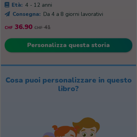
Età:
4 - 12 anni
Consegna:
Da 4 a 8 giorni lavorativi
36.90
41
CHF
CHF
Personalizza questa storia
Cosa puoi personalizzare in questo
libro?