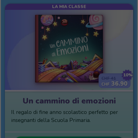
LA MIA CLASSE
10%
41
CHF
36.90
CHF
Un cammino di emozioni
Il regalo di fine anno scolastico perfetto per
insegnanti della Scuola Primaria.