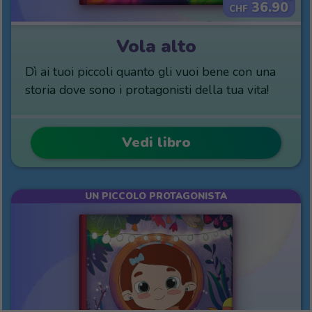
36.90
CHF
Vola alto
Dì ai tuoi piccoli quanto gli vuoi bene con una
storia dove sono i protagonisti della tua vita!
Vedi libro
UN PICCOLO PROTAGONISTA