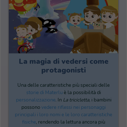
La magia di vedersi come
protagonisti
Una delle caratteristiche più speciali delle
storie di Materlu
è la possibilità di
personalizzazione
. In
La tricicletta
, i bambini
possono
vedere riflessi nei personaggi
principali i loro nomi e le loro caratteristiche
fisiche
, rendendo la lettura ancora più