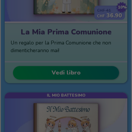
10%
41
CHF
36.90
CHF
La Mia Prima Comunione
Un regalo per la Prima Comunione che non
dimenticheranno mai!
Vedi libro
IL MIO BATTESIMO