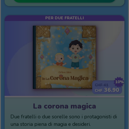
PER DUE FRATELLI
10%
41
CHF
36.90
CHF
La corona magica
Due fratelli o due sorelle sono i protagonisti di
una storia piena di magia e desideri.