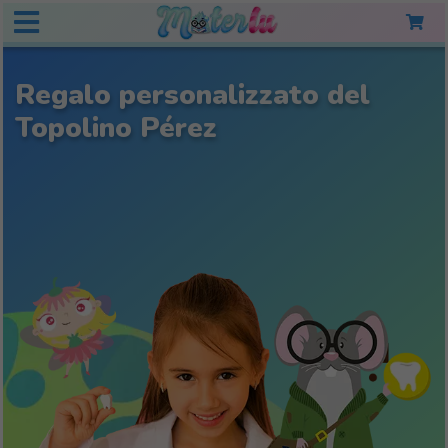
Regalo personalizzato del
Topolino Pérez