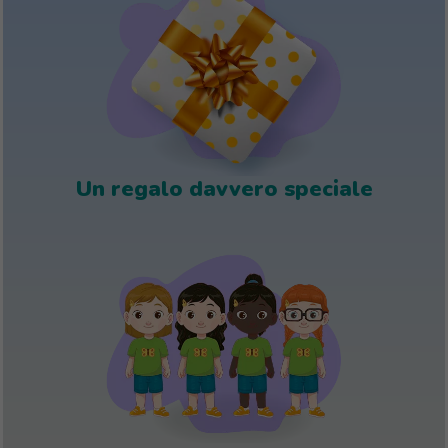
Un regalo davvero speciale