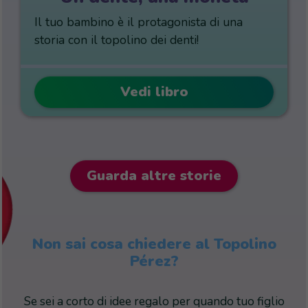
Il tuo bambino è il protagonista di una
storia con il topolino dei denti!
Vedi libro
Guarda altre storie
Non sai cosa chiedere al Topolino
Pérez?
Se sei a corto di idee regalo per quando tuo figlio