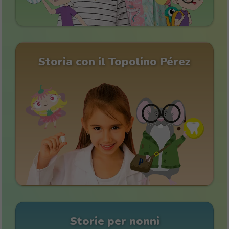
Storia con il Topolino Pérez
Storie per nonni