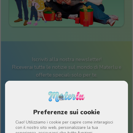
Iscriviti alla nostra newsletter!
Riceverai tutte le notizie sul mondo di Materlu e
offerte speciali solo per te.
Ho letto e accettato
Politica sulla privacy
Preferenze sui cookie
Ciao! Utilizziamo i cookie per capire come interagisci
con il nostro sito web, personalizzare la tua
esperienza, assicurarci che tutto funzioni