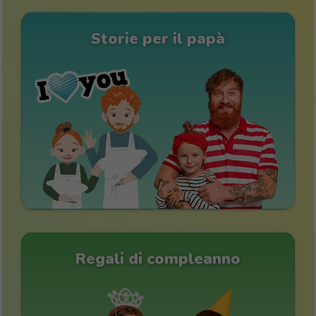
Storie per il papà
Regali di compleanno