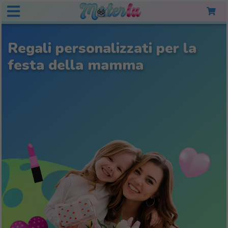
Regali personalizzati per la
festa della mamma