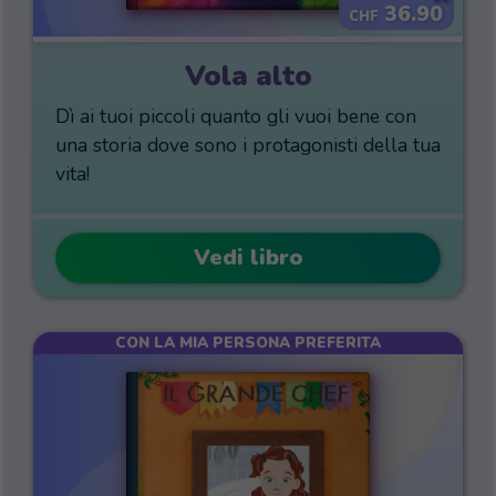
36.90
CHF
Vola alto
Dì ai tuoi piccoli quanto gli vuoi bene con
una storia dove sono i protagonisti della tua
vita!
Vedi libro
CON LA MIA PERSONA PREFERITA