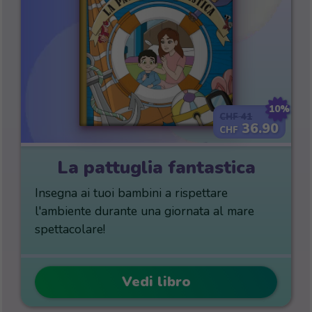
10%
41
CHF
36.90
CHF
La pattuglia fantastica
Insegna ai tuoi bambini a rispettare
l'ambiente durante una giornata al mare
spettacolare!
Vedi libro