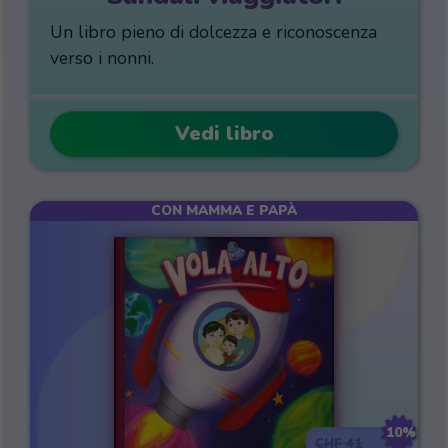
Un libro pieno di dolcezza e riconoscenza
verso i nonni.
Vedi libro
CON MAMMA E PAPÀ
10%
41
CHF