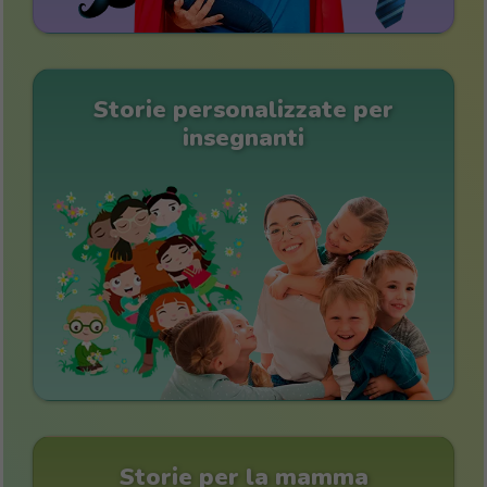
Storie personalizzate per
insegnanti
Storie per la mamma