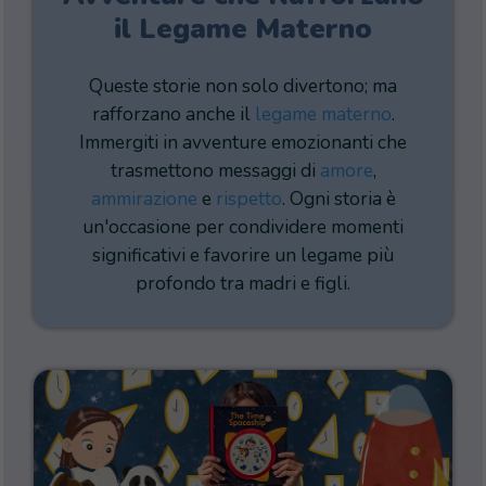
il Legame Materno
Queste storie non solo divertono; ma
rafforzano anche il
legame materno
.
Immergiti in avventure emozionanti che
trasmettono messaggi di
amore
,
ammirazione
e
rispetto
. Ogni storia è
un'occasione per condividere momenti
significativi e favorire un legame più
profondo tra madri e figli.