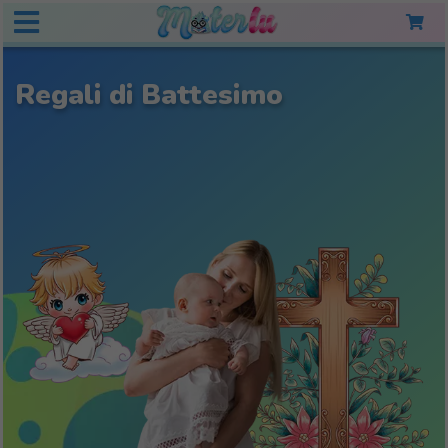
Regali di Battesimo