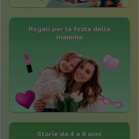
Regali per la festa della
mamma
Storie da 4 a 6 anni