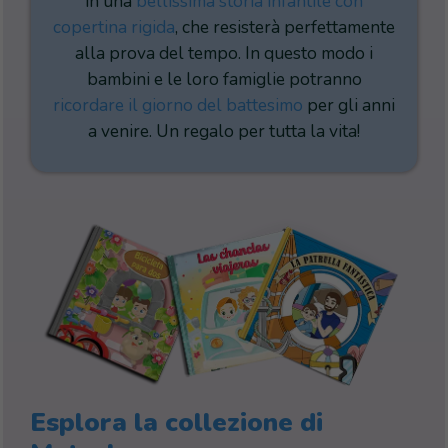
in una
bellissima storia infantile con
copertina rigida
, che resisterà perfettamente
alla prova del tempo. In questo modo i
bambini e le loro famiglie potranno
ricordare il giorno del battesimo
per gli anni
a venire. Un regalo per tutta la vita!
Esplora la collezione di