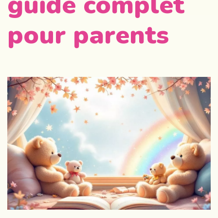
guide complet
pour parents