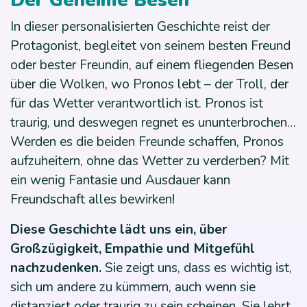
Der Geheime Besen
In dieser personalisierten Geschichte reist der
Protagonist, begleitet von seinem besten Freund
oder bester Freundin, auf einem fliegenden Besen
über die Wolken, wo Pronos lebt – der Troll, der
für das Wetter verantwortlich ist. Pronos ist
traurig, und deswegen regnet es ununterbrochen…
Werden es die beiden Freunde schaffen, Pronos
aufzuheitern, ohne das Wetter zu verderben? Mit
ein wenig Fantasie und Ausdauer kann
Freundschaft alles bewirken!
Diese Geschichte lädt uns ein, über
Großzügigkeit, Empathie und Mitgefühl
nachzudenken.
Sie zeigt uns, dass es wichtig ist,
sich um andere zu kümmern, auch wenn sie
distanziert oder traurig zu sein scheinen. Sie lehrt