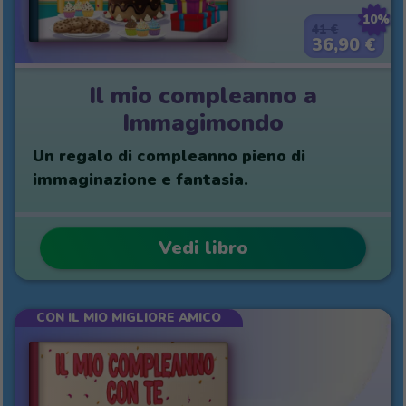
10%
41 €
36,90 €
Il mio compleanno a
Immagimondo
Un regalo di compleanno pieno di
immaginazione e fantasia.
Vedi libro
CON IL MIO MIGLIORE AMICO