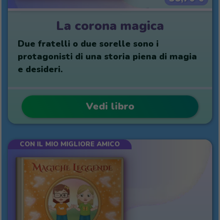
La corona magica
Due fratelli o due sorelle sono i
protagonisti di una storia piena di magia
e desideri.
Vedi libro
CON IL MIO MIGLIORE AMICO