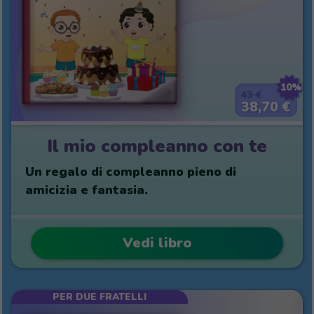
10%
43 €
38,70 €
Il mio compleanno con te
Un regalo di compleanno pieno di
amicizia e fantasia.
Vedi libro
PER DUE FRATELLI