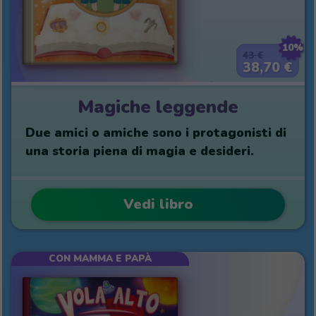
10%
43 €
38,70 €
Magiche leggende
Due amici o amiche sono i protagonisti di
una storia piena di magia e desideri.
Vedi libro
CON MAMMA E PAPÀ