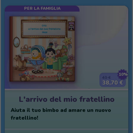
PER LA FAMIGLIA
10%
43 €
38,70 €
L'arrivo del mio fratellino
Aiuta il tuo bimbo ad amare un nuovo
fratellino!