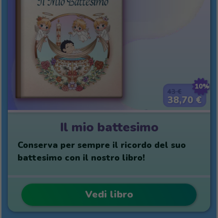
10%
43 €
38,70 €
Il mio battesimo
Conserva per sempre il ricordo del suo
battesimo con il nostro libro!
Vedi libro