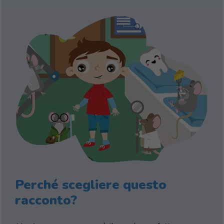
Perché scegliere questo
racconto?