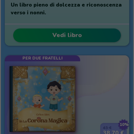
Un libro pieno di dolcezza e riconoscenza
verso i nonni.
Vedi libro
PER DUE FRATELLI
10%
43 €
38,70 €