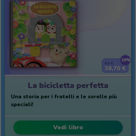
10%
43 €
38,70 €
La bicicletta perfetta
Una storia per i fratelli e le sorelle più
speciali!
Vedi libro