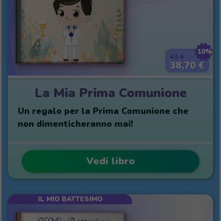
10%
43 €
38,70 €
La Mia Prima Comunione
Un regalo per la Prima Comunione che
non dimenticheranno mai!
Vedi libro
IL MIO BATTESIMO