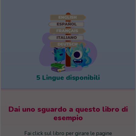
5 Lingue disponibili
Dai uno sguardo a questo libro di
esempio
Fai click sul libro per girare le pagine