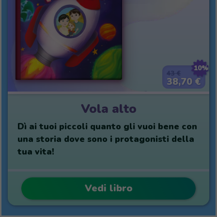
10%
43 €
38,70 €
Vola alto
Dì ai tuoi piccoli quanto gli vuoi bene con
una storia dove sono i protagonisti della
tua vita!
Vedi libro