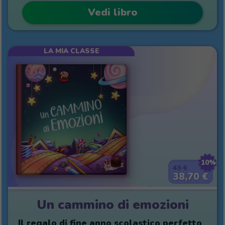
Vedi libro
LA MIA CLASSE
10%
43 €
38,70 €
Un cammino di emozioni
Il regalo di fine anno scolastico perfetto