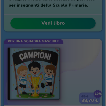
per insegnanti della Scuola Primaria.
Vedi libro
PER UNA SQUADRA MASCHILE
10%
43 €
38,70 €