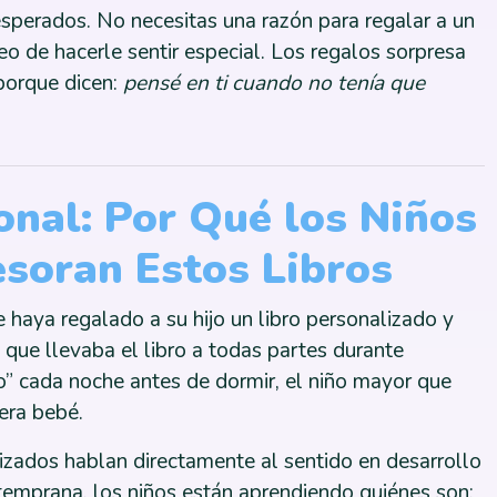
esperados. No necesitas una razón para regalar a un
eo de hacerle sentir especial. Los regalos sorpresa
porque dicen:
pensé en ti cuando no tenía que
onal: Por Qué los Niños
esoran Estos Libros
 haya regalado a su hijo un libro personalizado y
 que llevaba el libro a todas partes durante
o” cada noche antes de dormir, el niño mayor que
 era bebé.
alizados hablan directamente al sentido en desarrollo
 temprana, los niños están aprendiendo quiénes son: