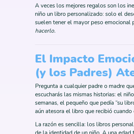
A veces los mejores regalos son los in
niño un libro personalizado: solo el des
suelen tener el mayor peso emocional 
hacerlo.
El Impacto Emoci
(y los Padres) At
Pregunta a cualquier padre o madre que
escucharás las mismas historias: el niño
semanas, el pequeño que pedía “su libr
aún atesora el libro que recibió cuando
La razón es sencilla: los libros person
de la identidad de un niño. A una edad