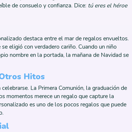
eíble de consuelo y confianza. Dice:
tú eres el héroe
onalizado destaca entre el mar de regalos envueltos.
 se eligió con verdadero cariño. Cuando un niño
ropio nombre en la portada, la mañana de Navidad se
Otros Hitos
n celebrarse. La Primera Comunión, la graduación de
tos momentos merece un regalo que capture la
personalizado es uno de los pocos regalos que puede
o.
ial