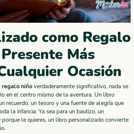
lizado como Regalo
l Presente Más
 Cualquier Ocasión
 regalo niño
verdaderamente significativo, nada se
ño en el centro mismo de la aventura. Un libro
un recuerdo, un tesoro y una fuente de alegría que
oda la infancia. Ya sea para un bautizo, un
orque le quieres, un libro personalizado convierte
io.