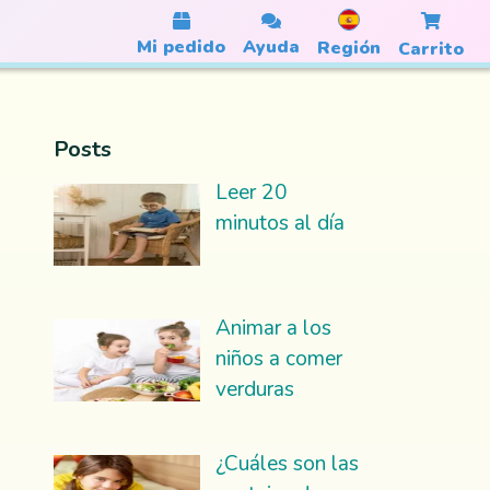
Mi pedido
Ayuda
Región
Carrito
Posts
Leer 20
minutos al día
Animar a los
niños a comer
verduras
¿Cuáles son las