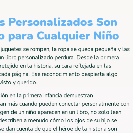
os Personalizados Son
o para Cualquier Niño
s juguetes se rompen, la ropa se queda pequeña y las
 un libro personalizado perdura. Desde la primera
tejido en la historia, su cara reflejada en las
cada página. Ese reconocimiento despierta algo
isto y querido.
ción en la primera infancia demuestran
ican más cuando pueden conectar personalmente con
gen de un niño aparecen en un libro, no solo leen,
describen a menudo cómo los ojos de su hijo se
se dan cuenta de que el héroe de la historia son