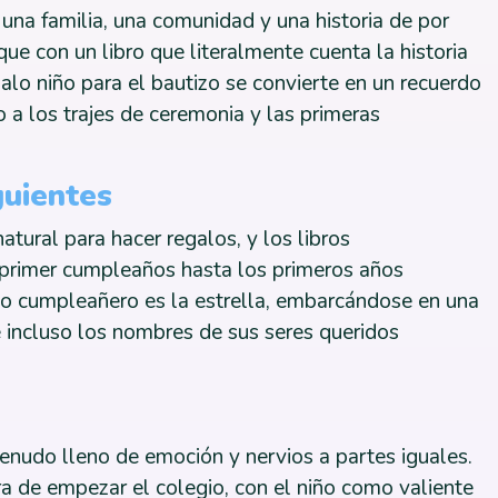
 una familia, una comunidad y una historia de por
ue con un libro que literalmente cuenta la historia
alo niño para el bautizo se convierte en un recuerdo
 a los trajes de ceremonia y las primeras
guientes
ural para hacer regalos, y los libros
 primer cumpleaños hasta los primeros años
iño cumpleañero es la estrella, embarcándose en una
 incluso los nombres de sus seres queridos
menudo lleno de emoción y nervios a partes iguales.
ra de empezar el colegio, con el niño como valiente