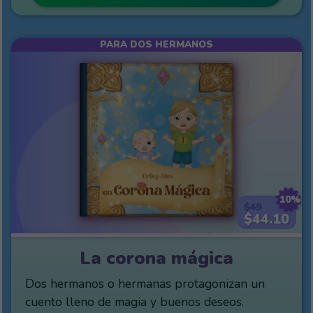
PARA DOS HERMANOS
10%
$49
$44.10
La corona mágica
Dos hermanos o hermanas protagonizan un
cuento lleno de magia y buenos deseos.