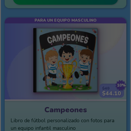
PARA UN EQUIPO MASCULINO
10%
$49
$44.10
Campeones
Libro de fútbol personalizado con fotos para
un equipo infantil masculino