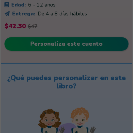
Edad:
6 - 12 años
Entrega:
De 4 a 8 días hábiles
$42.30
$47
Personaliza este cuento
¿Qué puedes personalizar en este
libro?