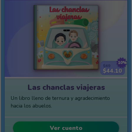
10%
$49
$44.10
Las chanclas viajeras
Un libro lleno de ternura y agradecimiento
hacia los abuelos.
Ver cuento