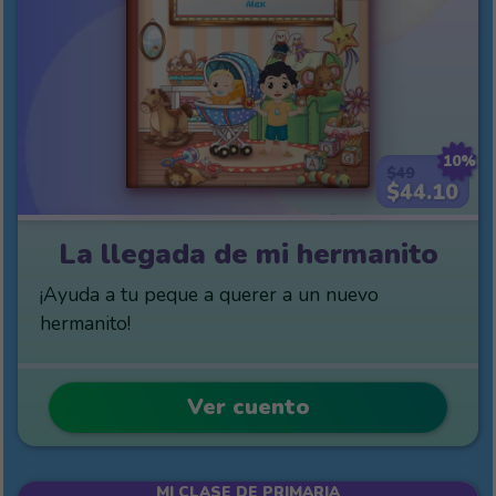
10%
$49
$44.10
La llegada de mi hermanito
¡Ayuda a tu peque a querer a un nuevo
hermanito!
Ver cuento
MI CLASE DE PRIMARIA