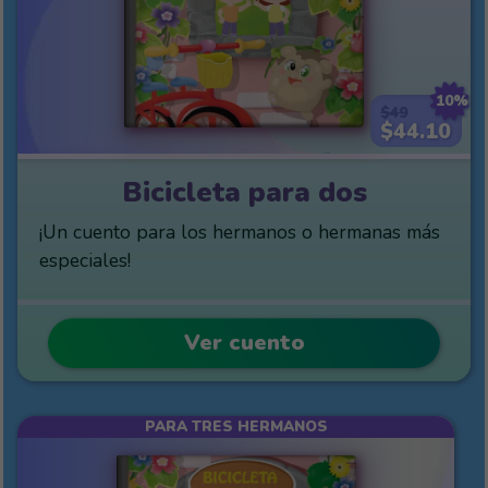
10%
$49
$44.10
Bicicleta para dos
¡Un cuento para los hermanos o hermanas más
especiales!
Ver cuento
PARA TRES HERMANOS