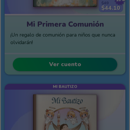
$49
$44.10
Mi Primera Comunión
¡Un regalo de comunión para niños que nunca
olvidarán!
Ver cuento
MI BAUTIZO