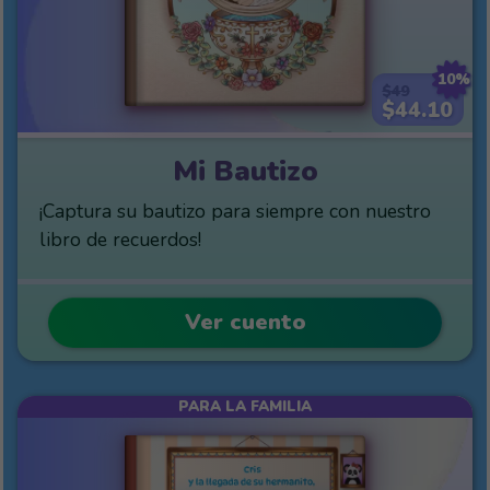
10%
$49
$44.10
Mi Bautizo
¡Captura su bautizo para siempre con nuestro
libro de recuerdos!
Ver cuento
PARA LA FAMILIA