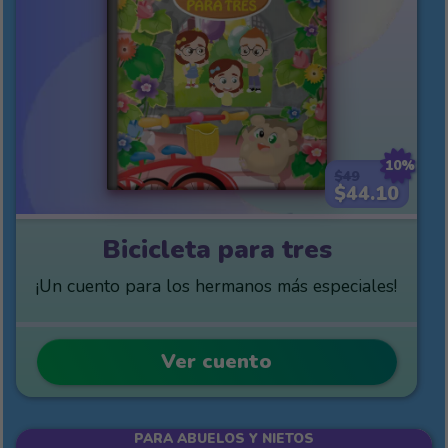
10%
$49
$44.10
Bicicleta para tres
¡Un cuento para los hermanos más especiales!
Ver cuento
PARA ABUELOS Y NIETOS