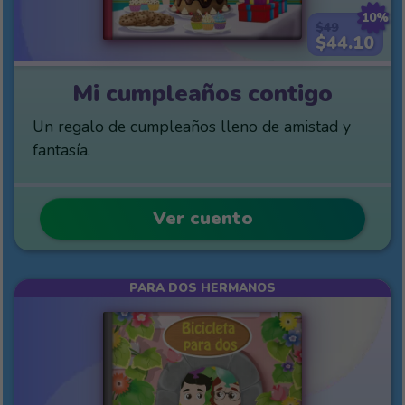
10%
$49
$44.10
Mi cumpleaños contigo
Un regalo de cumpleaños lleno de amistad y
fantasía.
Ver cuento
PARA DOS HERMANOS