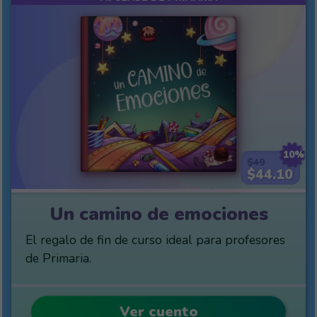
10%
$49
$44.10
Un camino de emociones
El regalo de fin de curso ideal para profesores
de Primaria.
Ver cuento