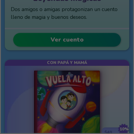
Dos amigos o amigas protagonizan un cuento
lleno de magia y buenos deseos.
Ver cuento
CON PAPÁ Y MAMÁ
10%
$49