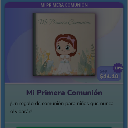
MI PRIMERA COMUNIÓN
10%
$49
$44.10
Mi Primera Comunión
¡Un regalo de comunión para niños que nunca
olvidarán!