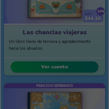
10%
$49
$44.10
Las chanclas viajeras
Un libro lleno de ternura y agradecimiento
hacia los abuelos.
Ver cuento
PARA DOS HERMANOS