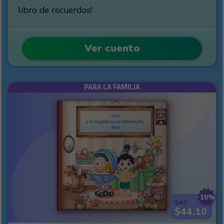
libro de recuerdos!
Ver cuento
PARA LA FAMILIA
10%
$49
$44.10