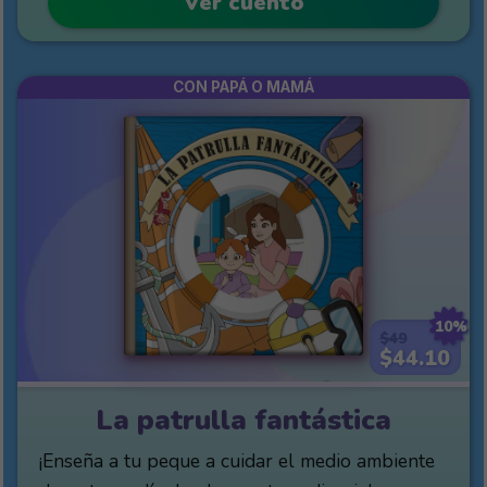
Ver cuento
CON PAPÁ O MAMÁ
10%
$49
$44.10
La patrulla fantástica
¡Enseña a tu peque a cuidar el medio ambiente