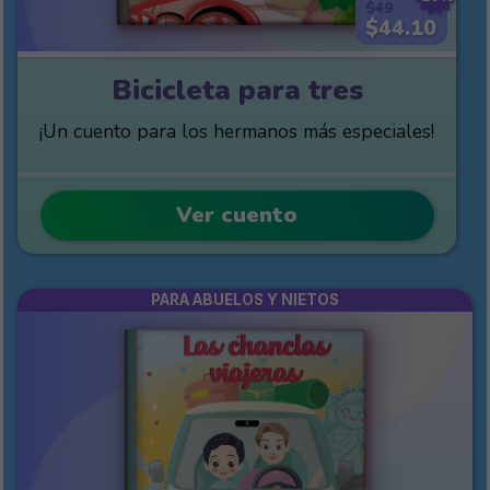
$49
$44.10
Bicicleta para tres
¡Un cuento para los hermanos más especiales!
Ver cuento
PARA ABUELOS Y NIETOS