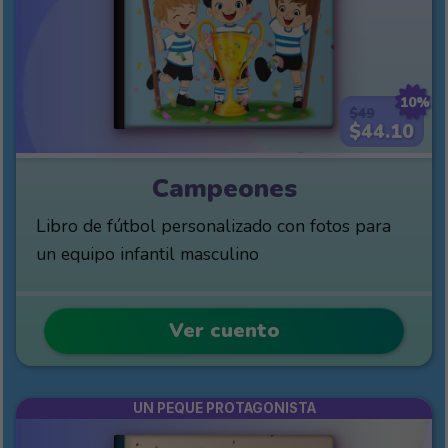
10%
$49
$44.10
Campeones
Libro de fútbol personalizado con fotos para
un equipo infantil masculino
Ver cuento
UN PEQUE PROTAGONISTA