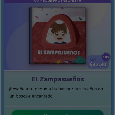
UN PEQUE PROTAGONISTA
10%
$47
$42.30
El Zampasueños
¡Enseña a tu peque a luchar por sus sueños en
un bosque encantado!