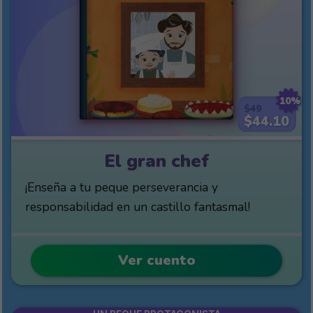
10%
$49
$44.10
El gran chef
¡Enseña a tu peque perseverancia y
responsabilidad en un castillo fantasmal!
Ver cuento