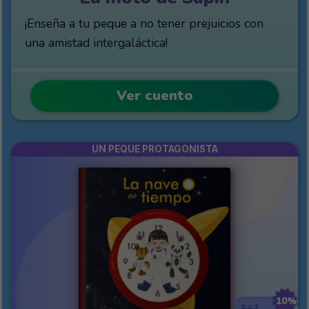
¡Enseña a tu peque a no tener prejuicios con
una amistad intergaláctica!
Ver cuento
UN PEQUE PROTAGONISTA
10%
$47