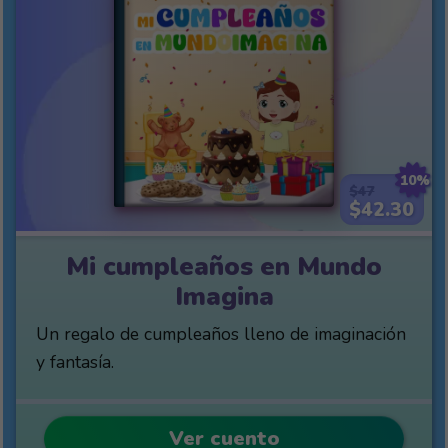
10%
$47
$42.30
Mi cumpleaños en Mundo
Imagina
Un regalo de cumpleaños lleno de imaginación
y fantasía.
Ver cuento