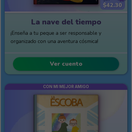
$42.30
La nave del tiempo
¡Enseña a tu peque a ser responsable y
organizado con una aventura cósmica!
Ver cuento
CON MI MEJOR AMIGO