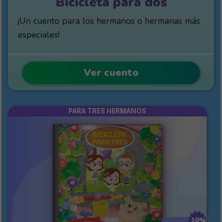
Bicicleta para dos
¡Un cuento para los hermanos o hermanas más
especiales!
Ver cuento
PARA TRES HERMANOS
10%