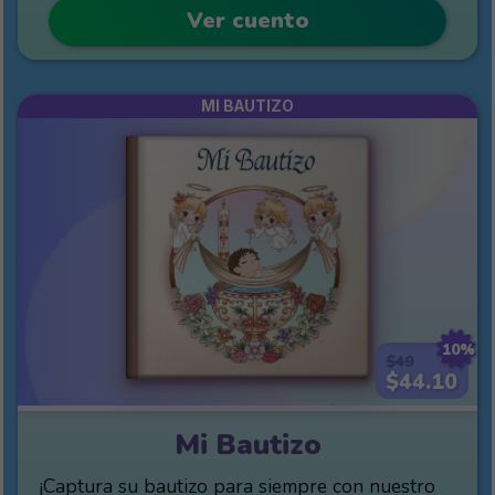
Ver cuento
MI BAUTIZO
10%
$49
$44.10
Mi Bautizo
¡Captura su bautizo para siempre con nuestro