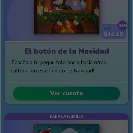
10%
$49
$44.10
El botón de la Navidad
¡Enseña a tu peque tolerancia hacia otras
culturas en este cuento de Navidad!
Ver cuento
PARA LA FAMILIA