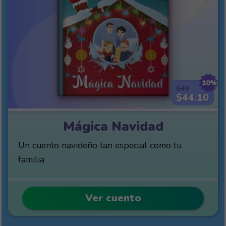
10%
$49
$44.10
Mágica Navidad
Un cuento navideño tan especial como tu
familia
Ver cuento