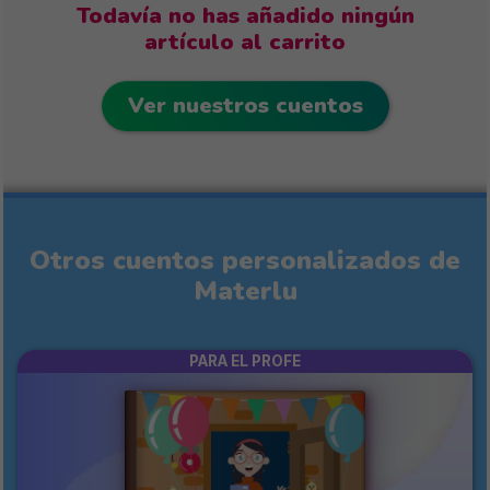
Todavía no has añadido ningún
artículo al carrito
Ver nuestros cuentos
Otros cuentos personalizados de
Materlu
PARA EL PROFE