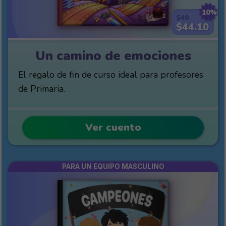
10%
$49
$44.10
Un camino de emociones
El regalo de fin de curso ideal para profesores
de Primaria.
Ver cuento
PARA UN EQUIPO MASCULINO