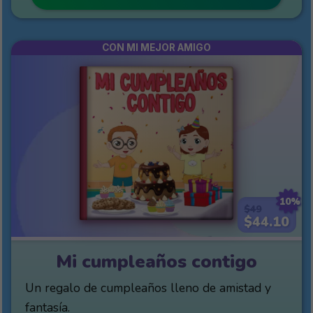
CON MI MEJOR AMIGO
10%
$49
$44.10
Mi cumpleaños contigo
Un regalo de cumpleaños lleno de amistad y
fantasía.