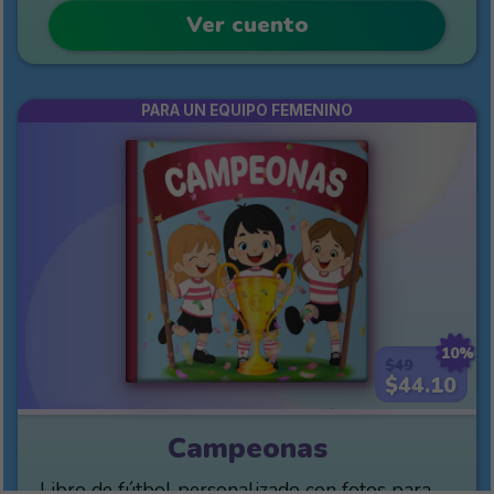
Ver cuento
PARA UN EQUIPO FEMENINO
10%
$49
$44.10
Campeonas
Libro de fútbol personalizado con fotos para