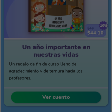
10%
$49
$44.10
Un año importante en
nuestras vidas
Un regalo de fin de curso lleno de
agradecimiento y de ternura hacia los
profesores.
Ver cuento