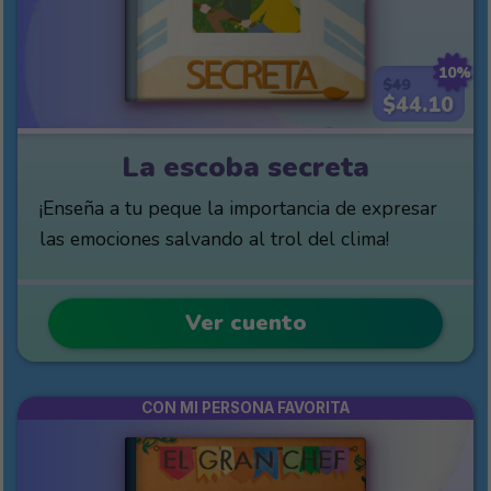
10%
$49
$44.10
La escoba secreta
¡Enseña a tu peque la importancia de expresar
las emociones salvando al trol del clima!
Ver cuento
CON MI PERSONA FAVORITA