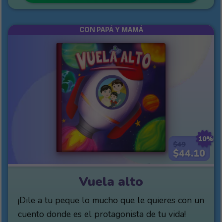
CON PAPÁ Y MAMÁ
10%
$49
$44.10
Vuela alto
¡Dile a tu peque lo mucho que le quieres con un
cuento donde es el protagonista de tu vida!