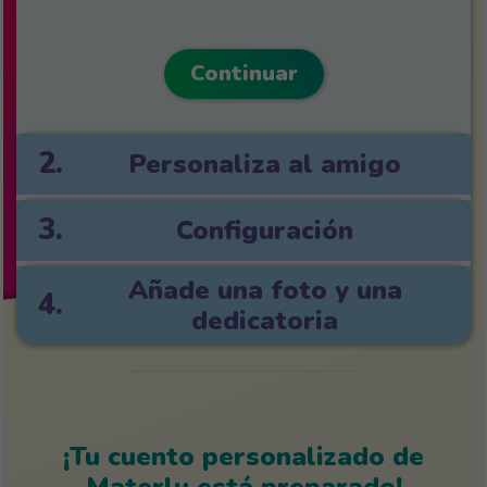
Continuar
2.
Personaliza al amigo
3.
Configuración
Añade una foto y una
4.
dedicatoria
¡Tu cuento personalizado de