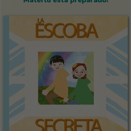
Materlu está preparado!