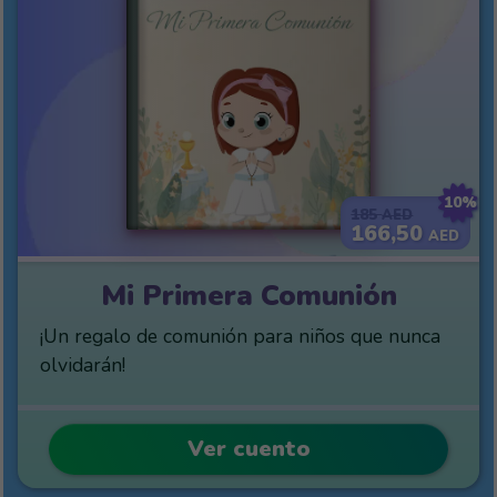
10%
185
AED
166,50
AED
Mi Primera Comunión
¡Un regalo de comunión para niños que nunca
olvidarán!
Ver cuento