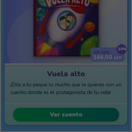
10%
185
AED
166,50
AED
Vuela alto
¡Dile a tu peque lo mucho que le quieres con un
cuento donde es el protagonista de tu vida!
Ver cuento