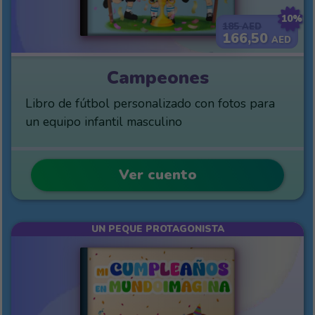
10%
185
AED
166,50
AED
Campeones
Libro de fútbol personalizado con fotos para
un equipo infantil masculino
Ver cuento
UN PEQUE PROTAGONISTA