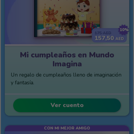
10%
175
AED
157,50
AED
Mi cumpleaños en Mundo
Imagina
Un regalo de cumpleaños lleno de imaginación
y fantasía.
Ver cuento
CON MI MEJOR AMIGO