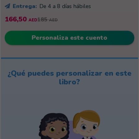
Entrega:
De 4 a 8 días hábiles
166,50
185
AED
AED
Personaliza este cuento
¿Qué puedes personalizar en este
libro?