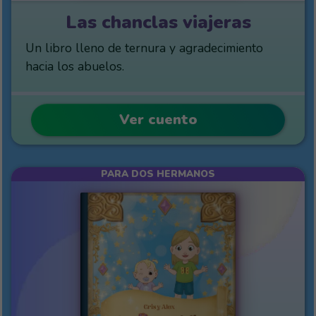
Las chanclas viajeras
Un libro lleno de ternura y agradecimiento
hacia los abuelos.
Ver cuento
PARA DOS HERMANOS