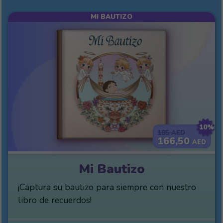
MI BAUTIZO
10%
185
AED
166,50
AED
Mi Bautizo
¡Captura su bautizo para siempre con nuestro
libro de recuerdos!