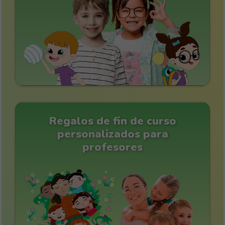
Regalos de fin de curso
personalizados para
profesores