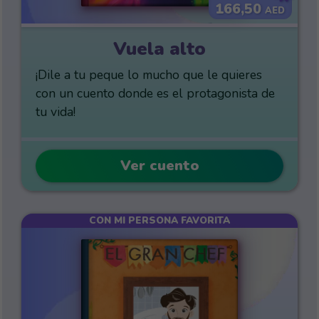
166,50
AED
Vuela alto
¡Dile a tu peque lo mucho que le quieres
con un cuento donde es el protagonista de
tu vida!
Ver cuento
CON MI PERSONA FAVORITA