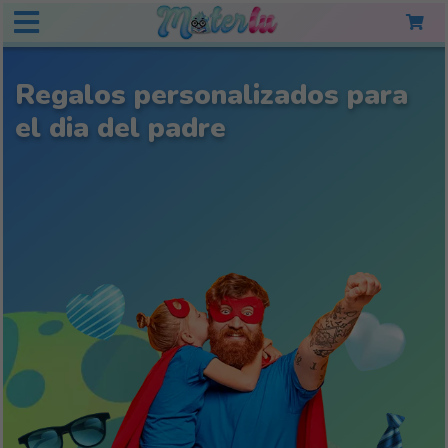
Regalos personalizados para
el dia del padre