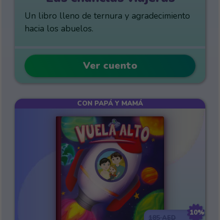
Un libro lleno de ternura y agradecimiento
hacia los abuelos.
Ver cuento
CON PAPÁ Y MAMÁ
10%
185
AED