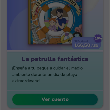
10%
185
AED
166,50
AED
La patrulla fantástica
¡Enseña a tu peque a cuidar el medio
ambiente durante un día de playa
extraordinario!
Ver cuento