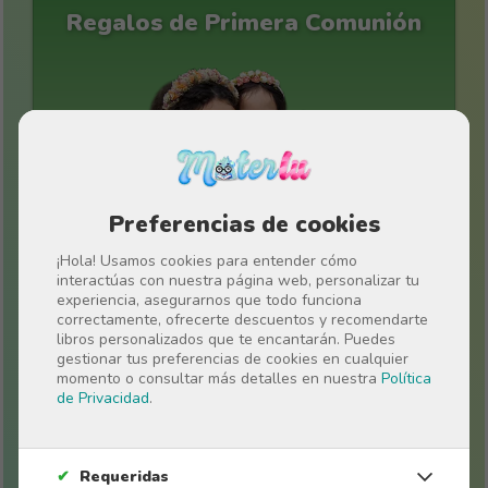
Regalos de Primera Comunión
Preferencias de cookies
¡Hola! Usamos cookies para entender cómo
interactúas con nuestra página web, personalizar tu
experiencia, asegurarnos que todo funciona
correctamente, ofrecerte descuentos y recomendarte
libros personalizados que te encantarán. Puedes
Regalos para el día del padre
gestionar tus preferencias de cookies en cualquier
momento o consultar más detalles en nuestra
Política
de Privacidad
.
✔
Requeridas