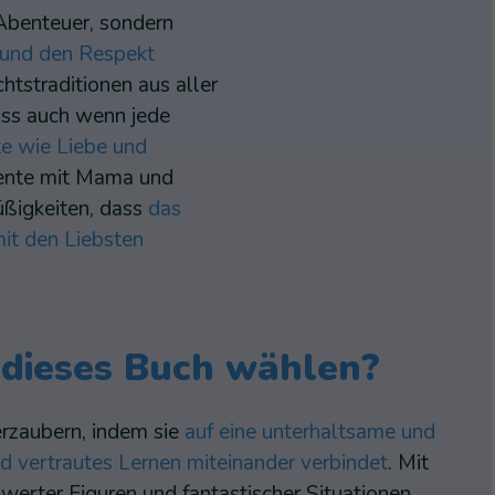
 Abenteuer, sondern
t und den Respekt
tstraditionen aus aller
ass auch wenn jede
te wie Liebe und
ente mit Mama und
ßigkeiten, dass
das
it den Liebsten
dieses Buch wählen?
erzaubern, indem sie
auf eine unterhaltsame und
d vertrautes Lernen miteinander verbindet
. Mit
werter Figuren und fantastischer Situationen