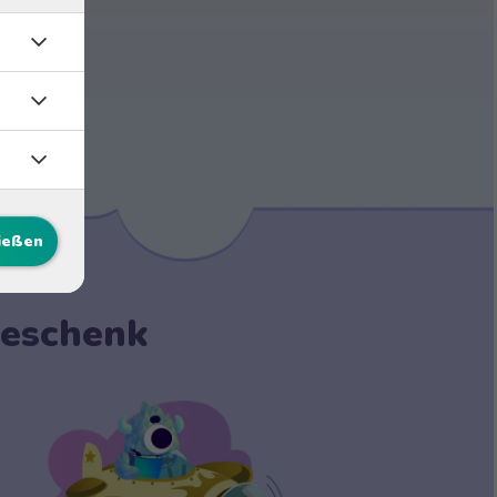
ließen
 Geschenk