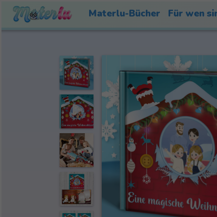
Materlu-Bücher
Für wen si