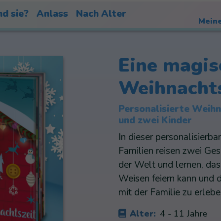
nd sie?
Anlass
Nach Alter
Meine
Eine magis
Weihnachts
Personalisierte Weih
und zwei Kinder
In dieser personalisierb
Familien reisen zwei Ges
der Welt und lernen, da
Weisen feiern kann und d
mit der Familie zu erlebe
Alter:
4 - 11 Jahre