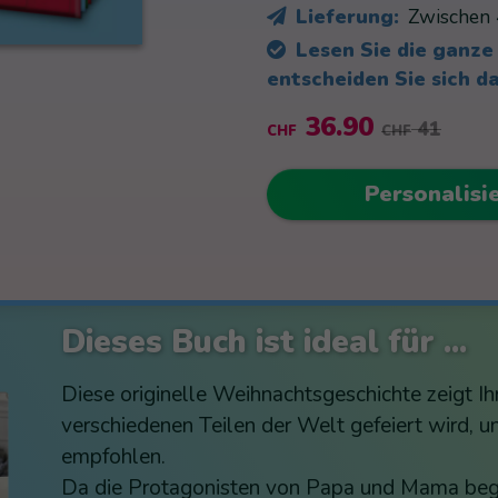
Lieferung:
Zwischen 
Lesen Sie die ganze
entscheiden Sie sich d
36.90
41
CHF
CHF
Personalisi
Dieses Buch ist ideal für ...
Diese originelle Weihnachtsgeschichte zeigt Ih
verschiedenen Teilen der Welt gefeiert wird, u
empfohlen.
Da die Protagonisten von Papa und Mama beglei