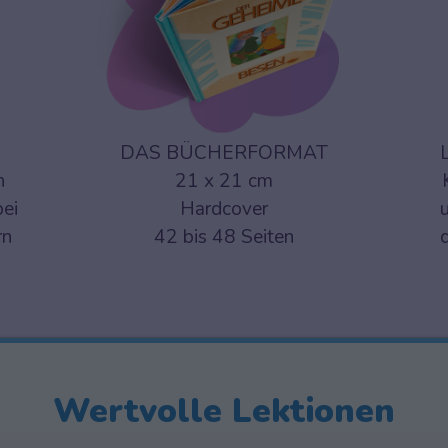
DAS BÜCHERFORMAT
n
21 x 21 cm
bei
Hardcover
rn
42 bis 48 Seiten
Wertvolle Lektionen