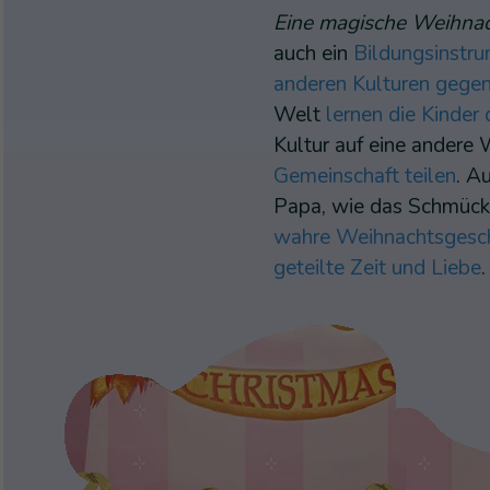
Eine magische Weihnac
auch ein
Bildungsinstru
anderen Kulturen gegen
Welt
lernen die Kinder
Kultur auf eine andere 
Gemeinschaft teilen
. A
Papa, wie das Schmück
wahre Weihnachtsgesche
geteilte Zeit und Liebe
.