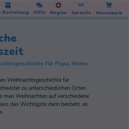
DE
 Bestellung
Hilfe
Region
Sprache
Warenkorb
che
zeit
nachtsgeschichte für Papa, Mama
aren Weihnachtsgeschichte für
chwister zu unterschiedlichen Orten
ss man Weihnachten auf verschiedene
ass das Wichtigste darin besteht, es
n.