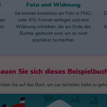
i
Foto und Widmung
Sie können kostenlos ein Foto in PNG-
D
gen
oder JPG-Format einfügen und eine
en
Widmung schreiben, die am Ende des
I
,
Buches gedruckt wird, um es noch
spezieller zu machen.
auen Sie sich dieses Beispielbuc
licken Sie auf das Buch, um zur nächsten Seite zu gehe