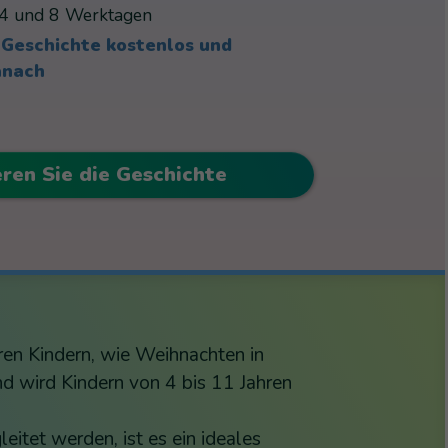
4 und 8 Werktagen
 Geschichte kostenlos und
anach
eren Sie die Geschichte
ren Kindern, wie Weihnachten in
nd wird Kindern von 4 bis 11 Jahren
tet werden, ist es ein ideales