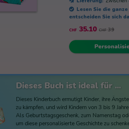
Lieferung:
Zwischen 
Lesen Sie die ganze
entscheiden Sie sich d
35.10
39
CHF
CHF
Personalisi
Dieses Buch ist ideal für ...
Dieses Kinderbuch ermutigt Kinder, ihre Ängst
zu kämpfen, und wird Kindern von 3 bis 9 Jahr
Als Geburtstagsgeschenk, zum Namenstag oder e
um diese personalisierte Geschichte zu schen