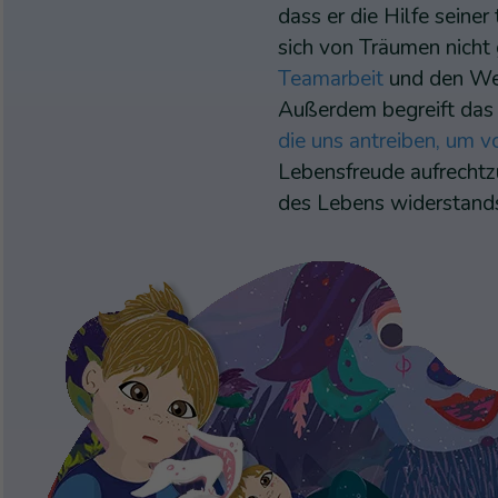
dass er die Hilfe seiner
sich von Träumen nich
Teamarbeit
und den Wer
Außerdem begreift das
die uns antreiben, um
Lebensfreude aufrechtz
des Lebens widerstands