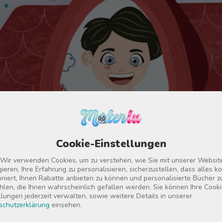
Cookie-Einstellungen
 Wir verwenden Cookies, um zu verstehen, wie Sie mit unserer Websit
gieren, Ihre Erfahrung zu personalisieren, sicherzustellen, dass alles ko
oniert, Ihnen Rabatte anbieten zu können und personalisierte Bücher z
len, die Ihnen wahrscheinlich gefallen werden. Sie können Ihre Cooki
llungen jederzeit verwalten, sowie weitere Details in unserer
schutzerklärung
einsehen.
Passen Sie die Charaktere an