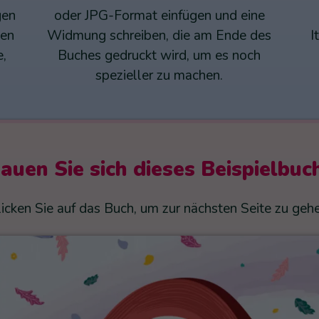
gen
oder JPG-Format einfügen und eine
hen
Widmung schreiben, die am Ende des
I
e,
Buches gedruckt wird, um es noch
spezieller zu machen.
auen Sie sich dieses Beispielbuc
licken Sie auf das Buch, um zur nächsten Seite zu gehe