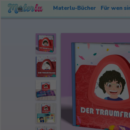
Materlu-Bücher
Für wen si