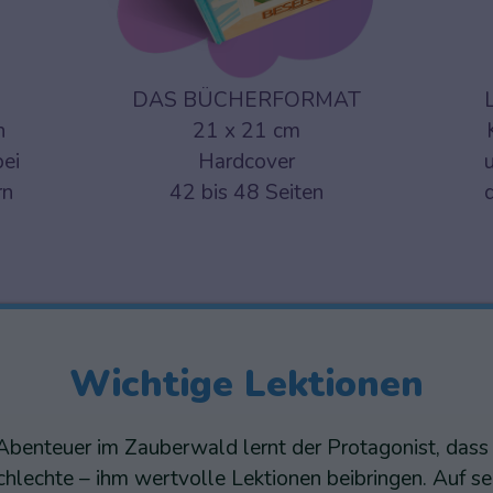
DAS BÜCHERFORMAT
n
21 x 21 cm
bei
Hardcover
rn
42 bis 48 Seiten
Wichtige Lektionen
Abenteuer im Zauberwald lernt der Protagonist, dass
hlechte – ihm wertvolle Lektionen beibringen. Auf sei