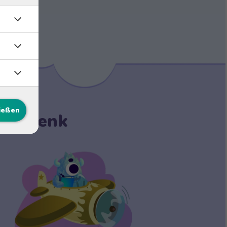
ließen
 Geschenk