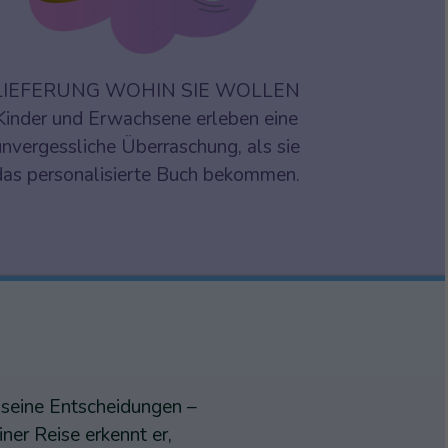
LIEFERUNG WOHIN SIE WOLLEN
Kinder und Erwachsene erleben eine
unvergessliche Überraschung, als sie
das personalisierte Buch bekommen.
 seine Entscheidungen –
ner Reise erkennt er,