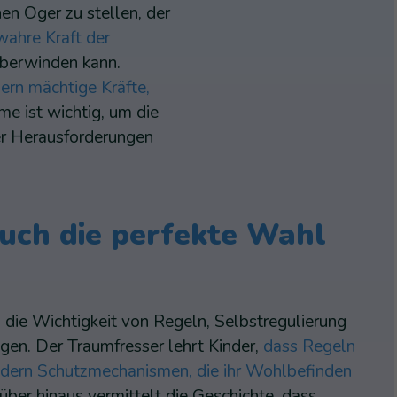
hen Oger zu stellen, der
 wahre Kraft der
überwinden kann.
ern mächtige Kräfte,
me ist wichtig, um die
er Herausforderungen
uch die perfekte Wahl
n die Wichtigkeit von Regeln, Selbstregulierung
en. Der Traumfresser lehrt Kinder,
dass Regeln
ndern Schutzmechanismen, die ihr Wohlbefinden
über hinaus vermittelt die Geschichte, dass