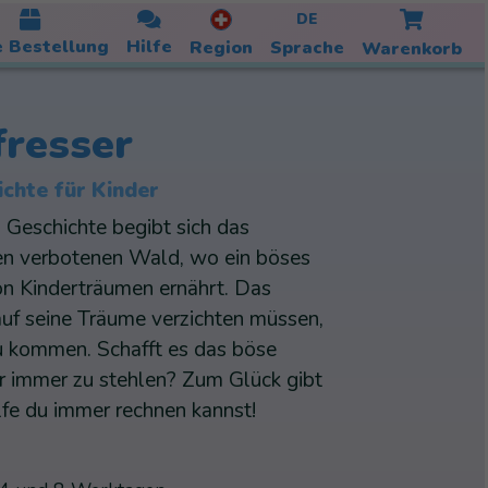
DE
 Bestellung
Hilfe
Region
Sprache
Warenkorb
resser
ichte für Kinder
n Geschichte begibt sich das
nen verbotenen Wald, wo ein böses
on Kinderträumen ernährt. Das
auf seine Träume verzichten müssen,
u kommen. Schafft es das böse
r immer zu stehlen? Zum Glück gibt
lfe du immer rechnen kannst!