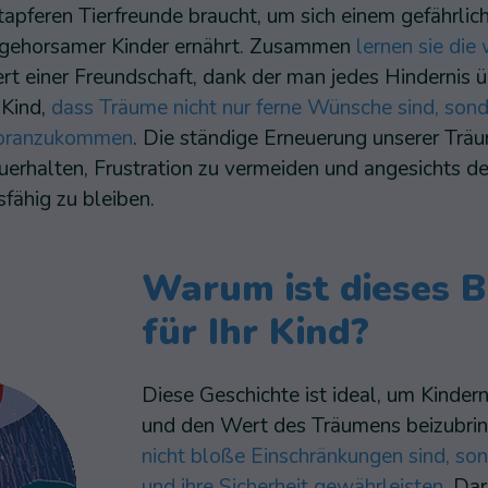
 tapferen Tierfreunde braucht, um sich einem gefährlic
t gehorsamer Kinder ernährt. Zusammen
lernen sie die
t einer Freundschaft, dank der man jedes Hindernis 
 Kind,
dass Träume nicht nur ferne Wünsche sind, sond
 voranzukommen
. Die ständige Erneuerung unserer Träu
uerhalten, Frustration zu vermeiden und angesichts d
fähig zu bleiben.
Warum ist dieses B
für Ihr Kind?
Diese Geschichte ist ideal, um Kinder
und den Wert des Träumens beizubring
nicht bloße Einschränkungen sind, so
und ihre Sicherheit gewährleisten
. Dar