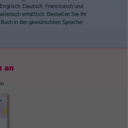
Englisch, Deutsch, Französisch und
talienisch erhältlich. Bestellen Sie Ihr
Buch in der gewünschten Sprache!
h an
n.