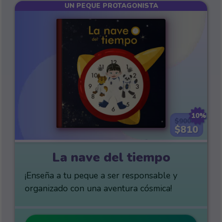
UN PEQUE PROTAGONISTA
10%
$900
$810
La nave del tiempo
¡Enseña a tu peque a ser responsable y
organizado con una aventura cósmica!