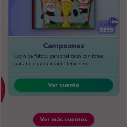
10%
$950
$855
Campeonas
Libro de fútbol personalizado con fotos
para un equipo infantil femenino
Ver cuento
Ver más cuentos