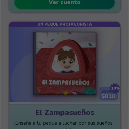
Ver cuento
UN PEQUE PROTAGONISTA
10%
$900
$810
El Zampasueños
¡Enseña a tu peque a luchar por sus sueños