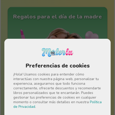
Regalos para el día de la madre
Preferencias de cookies
¡Hola! Usamos cookies para entender cómo
interactúas con nuestra página web, personalizar tu
experiencia, asegurarnos que todo funciona
correctamente, ofrecerte descuentos y recomendarte
libros personalizados que te encantarán. Puedes
Regalos originales para niños
gestionar tus preferencias de cookies en cualquier
momento o consultar más detalles en nuestra
Política
de Privacidad
.