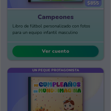
$855
Campeones
Libro de fútbol personalizado con fotos
para un equipo infantil masculino
Ver cuento
UN PEQUE PROTAGONISTA