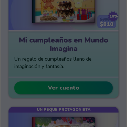
10%
$900
$810
Mi cumpleaños en Mundo
Imagina
Un regalo de cumpleaños lleno de
imaginación y fantasía.
Ver cuento
UN PEQUE PROTAGONISTA