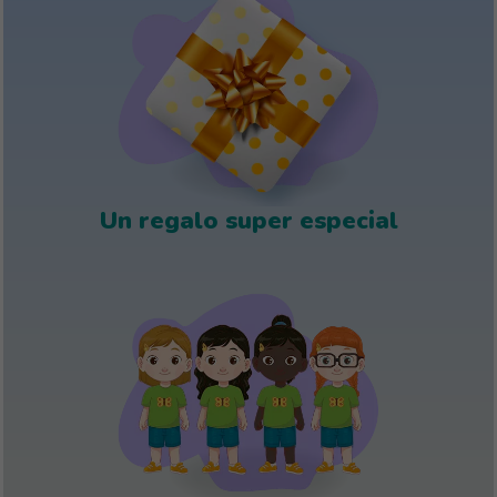
Un regalo super especial