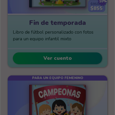
10%
$950
$855
Fin de temporada
Libro de fútbol personalizado con fotos
para un equipo infantil mixto
Ver cuento
PARA UN EQUIPO FEMENINO