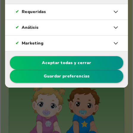
✔
Requeridas
✔
Análisis
✔
Marketing
Aceptar todas y cerrar
Cuentos de 0 a 3 años
Guardar preferencias