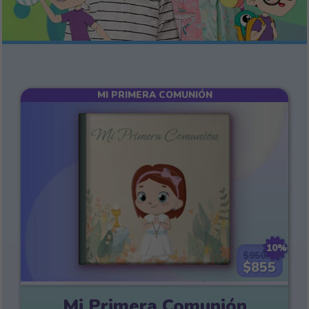
MI PRIMERA COMUNIÓN
10%
$950
$855
Mi Primera Comunión