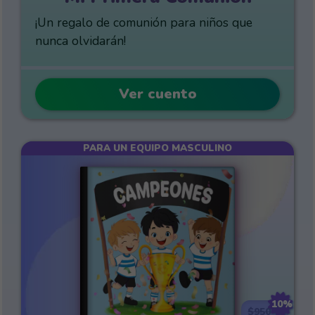
¡Un regalo de comunión para niños que
nunca olvidarán!
Ver cuento
PARA UN EQUIPO MASCULINO
10%
$950