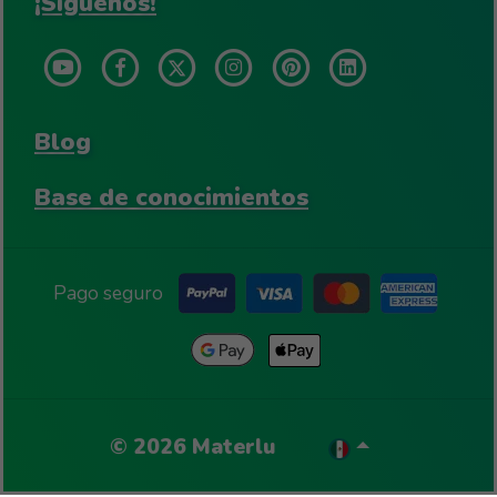
¡Síguenos!
Blog
Base de conocimientos
Pago seguro
©
2026
Materlu