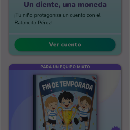
Un diente, una moneda
¡Tu niño protagoniza un cuento con el
Ratoncito Pérez!
Ver cuento
PARA UN EQUIPO MIXTO