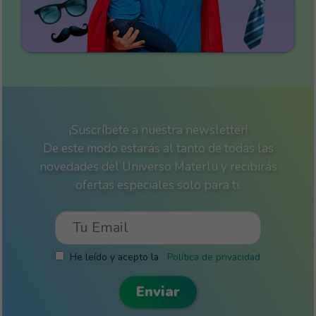
¡Suscríbete a nuestra newsletter!
De este modo estarás al tanto de todas las
novedades del Universo Materlu y recibirás
ofertas especiales solo para ti.
He leído y acepto la
Política de privacidad