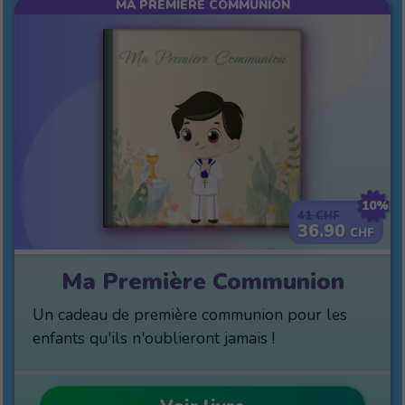
MA PREMIÈRE COMMUNION
10%
41
CHF
36.90
CHF
Ma Première Communion
Un cadeau de première communion pour les
enfants qu'ils n'oublieront jamais !