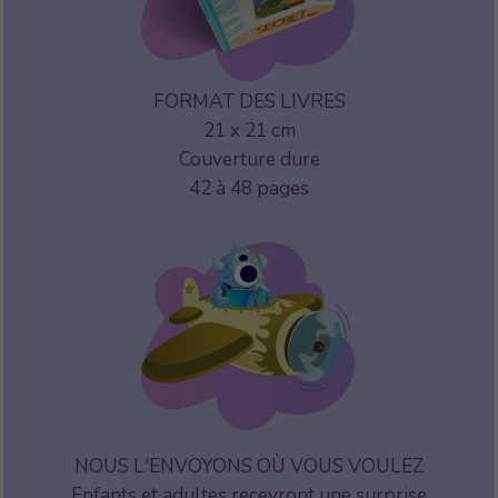
FORMAT DES LIVRES
21 x 21 cm
Couverture dure
42 à 48 pages
NOUS L'ENVOYONS OÙ VOUS VOULEZ
Enfants et adultes recevront une surprise