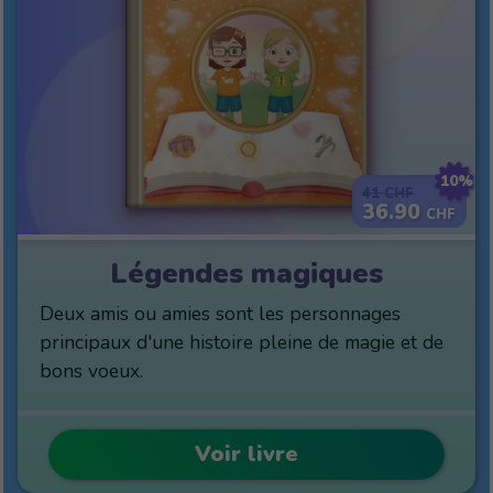
10%
41
CHF
36.90
CHF
Légendes magiques
Deux amis ou amies sont les personnages
principaux d'une histoire pleine de magie et de
bons voeux.
Voir livre