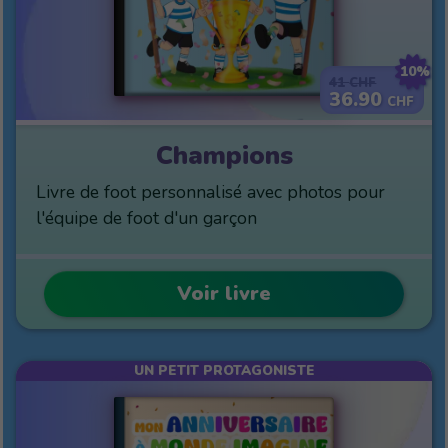
10%
41
CHF
36.90
CHF
Champions
Livre de foot personnalisé avec photos pour
l'équipe de foot d'un garçon
Voir livre
UN PETIT PROTAGONISTE