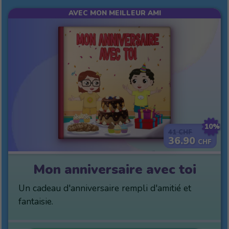
AVEC MON MEILLEUR AMI
10%
41
CHF
36.90
CHF
Mon anniversaire avec toi
Un cadeau d'anniversaire rempli d'amitié et
fantaisie.