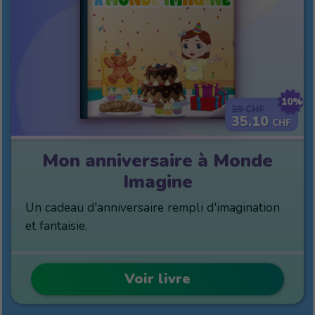
10%
39
CHF
35.10
CHF
Mon anniversaire à Monde
Imagine
Un cadeau d'anniversaire rempli d'imagination
et fantaisie.
Voir livre