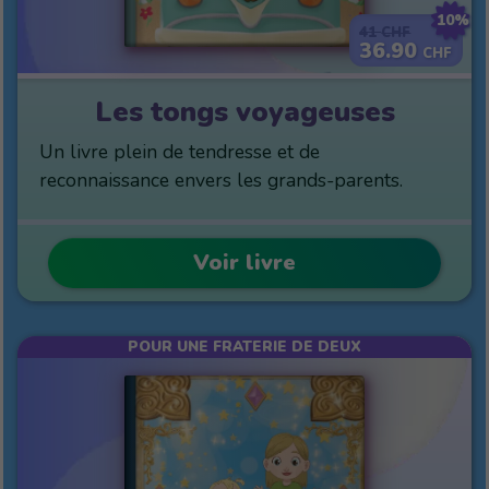
10%
41
CHF
36.90
CHF
Les tongs voyageuses
Un livre plein de tendresse et de
reconnaissance envers les grands-parents.
Voir livre
POUR UNE FRATERIE DE DEUX