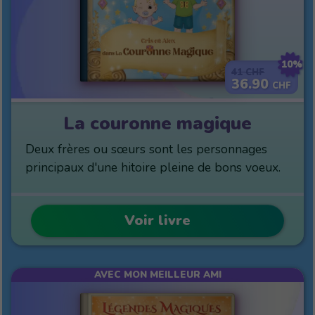
10%
41
CHF
36.90
CHF
La couronne magique
Deux frères ou sœurs sont les personnages
principaux d'une hitoire pleine de bons voeux.
Voir livre
AVEC MON MEILLEUR AMI