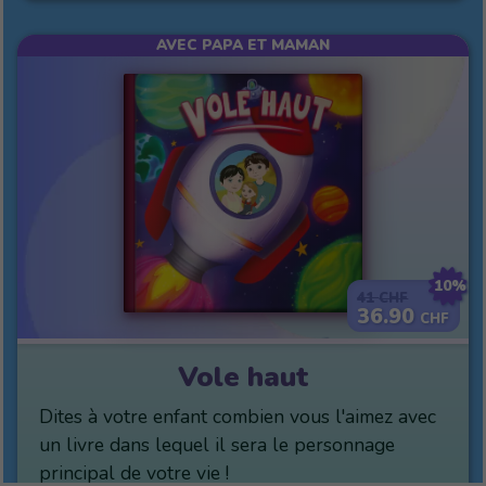
AVEC PAPA ET MAMAN
10%
41
CHF
36.90
CHF
Vole haut
Dites à votre enfant combien vous l'aimez avec
un livre dans lequel il sera le personnage
principal de votre vie !