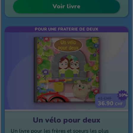
Voir livre
POUR UNE FRATERIE DE DEUX
10%
41
CHF
36.90
CHF
Un vélo pour deux
Un livre pour les frères et soeurs les plus