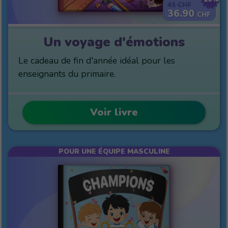
41
CHF
36.90
CHF
Un voyage d'émotions
Le cadeau de fin d'année idéal pour les
enseignants du primaire.
Voir livre
POUR UNE ÉQUIPE MASCULINE