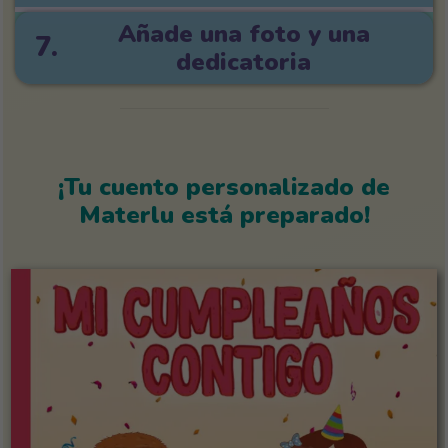
Añade una foto y una
7.
dedicatoria
¡Tu cuento personalizado de
Materlu está preparado!