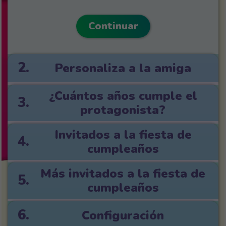
Continuar
2.
Personaliza a la amiga
¿Cuántos años cumple el
3.
protagonista?
Invitados a la fiesta de
4.
cumpleaños
Más invitados a la fiesta de
5.
cumpleaños
6.
Configuración